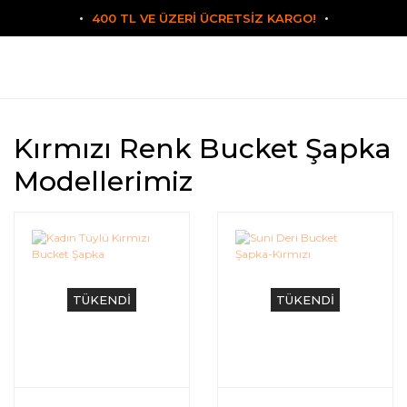
400 TL VE ÜZERİ ÜCRETSİZ KARGO!
Kırmızı Renk Bucket Şapka
Modellerimiz
TÜKENDİ
TÜKENDİ