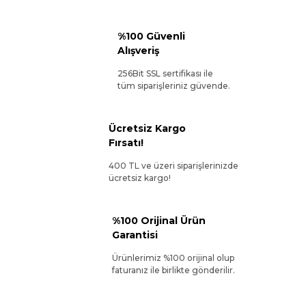
%100 Güvenli
Alışveriş
256Bit SSL sertifikası ile
tüm siparişleriniz güvende.
Ücretsiz Kargo
Fırsatı!
400 TL ve üzeri siparişlerinizde
ücretsiz kargo!
%100 Orijinal Ürün
Garantisi
Ürünlerimiz %100 orijinal olup
faturanız ile birlikte gönderilir.