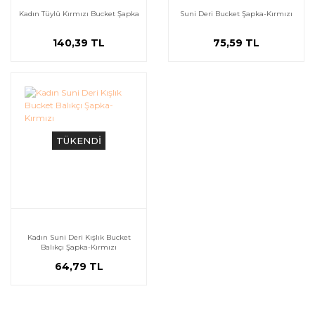
Kadın Tüylü Kırmızı Bucket Şapka
Suni Deri Bucket Şapka-Kırmızı
140,39 TL
75,59 TL
TÜKENDİ
Kadın Suni Deri Kışlık Bucket
Balıkçı Şapka-Kırmızı
64,79 TL