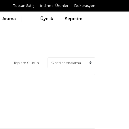
Toptan Satış
İndirimli Ürünler
Dekorasyon
Arama
Üyelik
Sepetim
Toplam 0 ürün