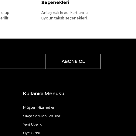
Seçenekleri
l olup
Anlaşmalı kredi kartlarına
rilir.
uygun taksit seçenekleri.
ABONE OL
Kullanıcı Menüsü
Müşteri Hizmetleri
Sıkça Sorulan Sorular
Yeni Üyelik
Üye Girişi