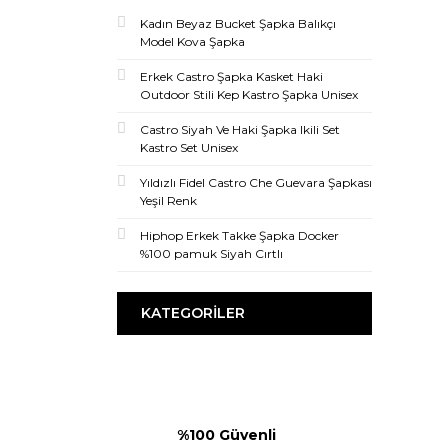
Kadın Beyaz Bucket Şapka Balıkçı
Model Kova Şapka
Erkek Castro Şapka Kasket Haki
Outdoor Stili Kep Kastro Şapka Unisex
Castro Siyah Ve Haki Şapka Ikili Set
Kastro Set Unisex
Yıldızlı Fidel Castro Che Guevara Şapkası
Yeşil Renk
Hiphop Erkek Takke Şapka Docker
%100 pamuk Siyah Cırtlı
KATEGORILER
%100 Güvenli