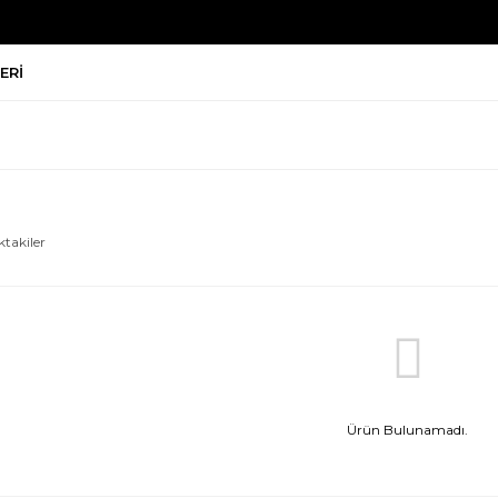
ERI
ktakiler
Ürün Bulunamadı.