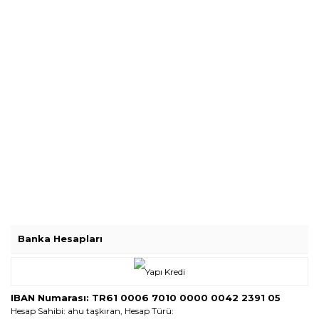
Banka Hesapları
IBAN Numarası: TR61 0006 7010 0000 0042 2391 05
Hesap Sahibi: ahu taşkıran, Hesap Türü: