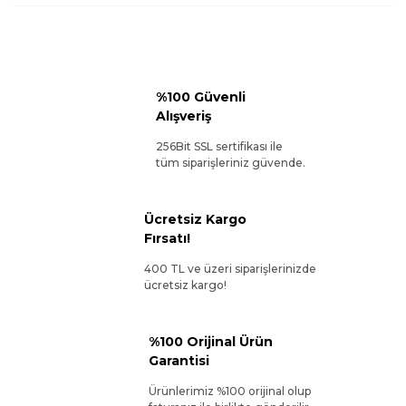
%100 Güvenli
Alışveriş
256Bit SSL sertifikası ile
tüm siparişleriniz güvende.
Ücretsiz Kargo
Fırsatı!
400 TL ve üzeri siparişlerinizde
ücretsiz kargo!
%100 Orijinal Ürün
Garantisi
Ürünlerimiz %100 orijinal olup