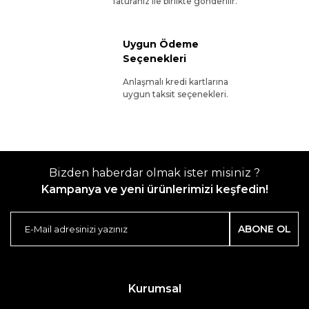
faturanız ile birlikte gönderilir.
Uygun Ödeme
Seçenekleri
Anlaşmalı kredi kartlarına
uygun taksit seçenekleri.
Bizden haberdar olmak ister misiniz ?
Kampanya ve yeni ürünlerimizi keşfedin!
ABONE OL
Kurumsal