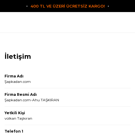
400 TL VE ÜZERİ ÜCRETSİZ KARGO!
İletişim
Firma Adı
Şapkadan.com
Firma Resmi Adı
Şapkadan.com-Ahu TAŞKIRAN
Yetkili Kişi
volkan Taşkıran
Telefon 1