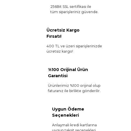
256Bit SSL sertifikası ile
tüm siparişleriniz güvende.
Ücretsiz Kargo
Fırsatı!
400 TL ve üzeri siparişlerinizde
ücretsiz kargo!
%100 Orijinal Ürün
Garantisi
Ürünlerimiz %100 orijinal olup
faturanız ile birlikte gönderilir.
Uygun Ödeme
Seçenekleri
Anlaşmalı kredi kartlarına
uygun taksit seçenekleri.