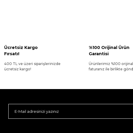
Ücretsiz Kargo
%100 Orijinal Ürün
Fırsatı!
Garantisi
400 TL ve üzeri siparişlerinizde
Ürünlerimiz %100 orijina
ücretsiz kargo!
faturanız ile birlikte gönde