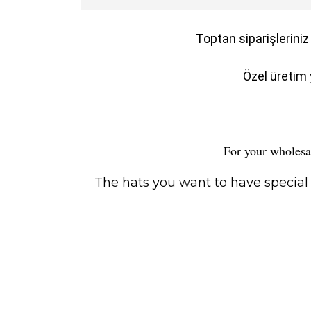
Toptan siparişleriniz
Özel üretim 
For your wholesal
The hats you want to have special 