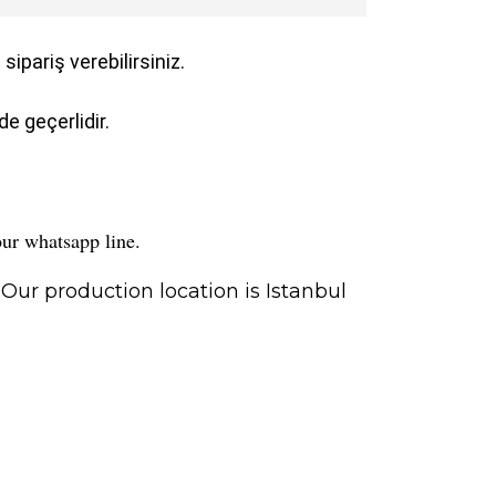
ipariş verebilirsiniz.
e geçerlidir.
our whatsapp line.
Our production location is Istanbul