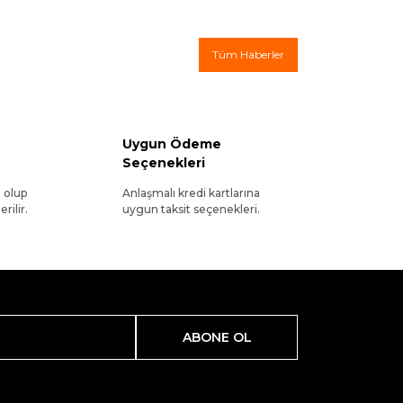
Tüm Haberler
Uygun Ödeme
Seçenekleri
l olup
Anlaşmalı kredi kartlarına
rilir.
uygun taksit seçenekleri.
ABONE OL