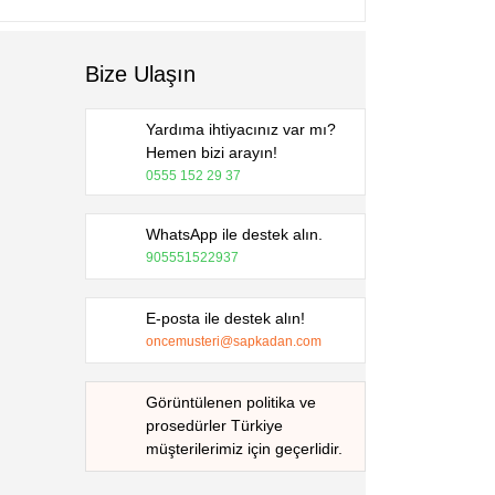
Bize Ulaşın
Yardıma ihtiyacınız var mı?
Hemen bizi arayın!
0555 152 29 37
WhatsApp ile destek alın.
905551522937
E-posta ile destek alın!
oncemusteri@sapkadan.com
Görüntülenen politika ve
prosedürler Türkiye
müşterilerimiz için geçerlidir.