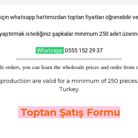
 için whatsapp hattımızdan toptan fiyatları öğrenebilir ve s
yaptırmak istediğiniz şapkalar minimum 250 adet üzerind
Whatsapp
:0555 152 29 37
---------------------------------------------------------
e orders, you can learn the wholesale prices and order from 
production are valid for a minimum of 250 pieces.
Turkey.
Toptan Şatış Formu