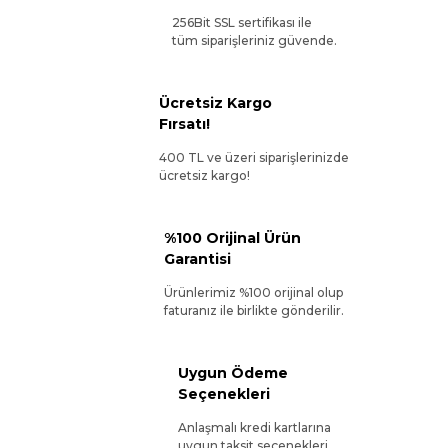
256Bit SSL sertifikası ile
tüm siparişleriniz güvende.
Ücretsiz Kargo
Fırsatı!
400 TL ve üzeri siparişlerinizde
ücretsiz kargo!
%100 Orijinal Ürün
Garantisi
Ürünlerimiz %100 orijinal olup
faturanız ile birlikte gönderilir.
Uygun Ödeme
Seçenekleri
Anlaşmalı kredi kartlarına
uygun taksit seçenekleri.