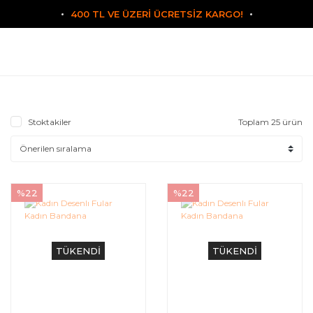
400 TL VE ÜZERİ ÜCRETSİZ KARGO!
Stoktakiler
Toplam 25 ürün
%22
%22
TÜKENDİ
TÜKENDİ