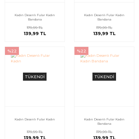
Kadın Desenlı Fular Kadın
Kadın Desenlı Fular Kadın
Bandana
Bandana
179,99 TL
179,99 TL
139,99 TL
139,99 TL
%22
%22
TÜKENDİ
TÜKENDİ
Kadın Desenlı Fular Kadın
Kadın Desenlı Fular Kadın
Bandana
179,99 TL
179,99 TL
139,99 TL
139,99 TL