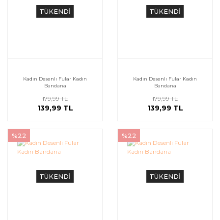
TÜKENDİ
TÜKENDİ
Kadın Desenlı Fular Kadın
Kadın Desenlı Fular Kadın
Bandana
Bandana
179,99 TL
179,99 TL
139,99 TL
139,99 TL
%22
%22
TÜKENDİ
TÜKENDİ