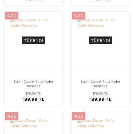
%22
%22
TÜKENDİ
TÜKENDİ
Kadın Desenlı Fular Kadın
Kadın Desenlı Fular Kadın
Bandana
Bandana
179,99 TL
179,99 TL
139,99 TL
139,99 TL
%22
%22