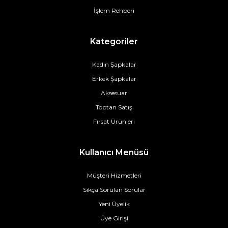
İşlem Rehberi
Kategoriler
Kadın Şapkalar
Erkek Şapkalar
Aksesuar
Toptan Satış
Fırsat Ürünleri
Kullanıcı Menüsü
Müşteri Hizmetleri
Sıkça Sorulan Sorular
Yeni Üyelik
Üye Girişi