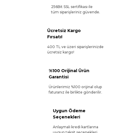
256Bit SSL sertifikası ile
tüm siparişleriniz güvende.
Ücretsiz Kargo
Fırsatı!
400 TL ve üzeri siparişlerinizde
ücretsiz kargo!
%100 Orijinal Ürün
Garantisi
Ürünlerimiz %100 orijinal olup
faturanız ile birlikte gönderilir.
Uygun Ödeme
Seçenekleri
Anlaşmalı kredi kartlarına
uygun taksit seçenekleri.