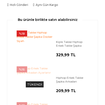
Hızlı Gönderi
Aynı Gün Kargo
Bu ürünle birlikte satın alabilirsiniz
%18
Kışlık Takke Hiphop
Erkek Takke Şapka
Docker Siyah
329,99 TL
%16
Hiphop Erkek Takke
Şapka Arkadan
TÜKENDİ
Ayarlanır
209,99 TL