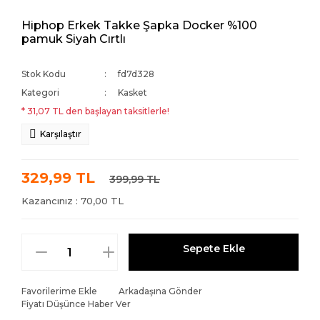
Hiphop Erkek Takke Şapka Docker %100
pamuk Siyah Cırtlı
Stok Kodu
fd7d328
Kategori
Kasket
* 31,07 TL den başlayan taksitlerle!
Karşılaştır
329,99 TL
399,99 TL
Kazancınız : 70,00 TL
Sepete Ekle
Favorilerime Ekle
Arkadaşına Gönder
Fiyatı Düşünce Haber Ver