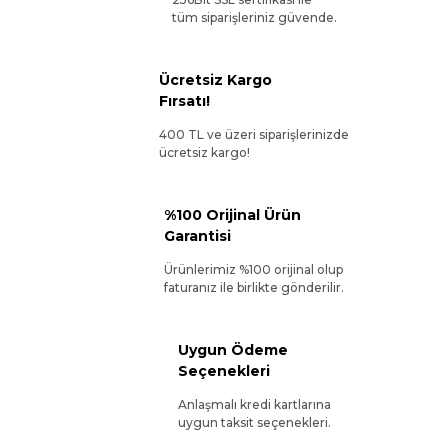
tüm siparişleriniz güvende.
Ücretsiz Kargo
Fırsatı!
400 TL ve üzeri siparişlerinizde
ücretsiz kargo!
%100 Orijinal Ürün
Garantisi
Ürünlerimiz %100 orijinal olup
faturanız ile birlikte gönderilir.
Uygun Ödeme
Seçenekleri
Anlaşmalı kredi kartlarına
uygun taksit seçenekleri.