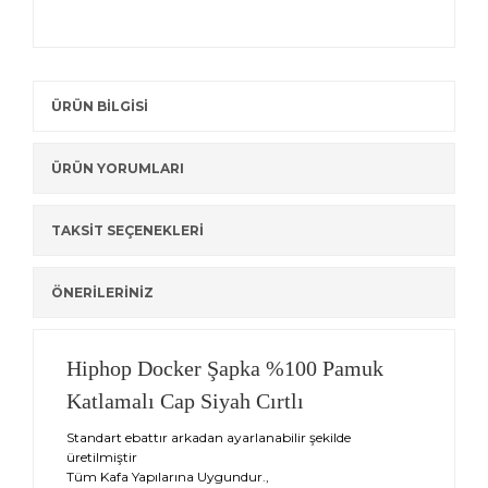
ÜRÜN BİLGİSİ
ÜRÜN YORUMLARI
TAKSİT SEÇENEKLERİ
ÖNERİLERİNİZ
Hiphop Docker Şapka %100 Pamuk
Katlamalı Cap Siyah Cırtlı
Standart ebattır arkadan ayarlanabilir şekilde
üretilmiştir
Tüm Kafa Yapılarına Uygundur.,