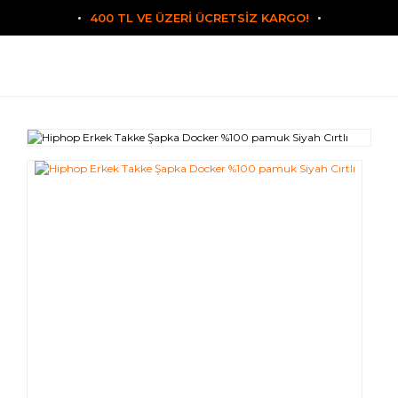
400 TL VE ÜZERİ ÜCRETSİZ KARGO!