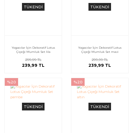
TÜKENDİ
TÜKENDİ
Yogacılar İçin Dekoratif Lotus
Yogacılar İçin Dekoratif Lotus
Çiçeği Mumluk Set lila
Çiçeği Mumluk Set mavi
299,99 TL
299,99 TL
239,99 TL
239,99 TL
%20
%20
TÜKENDİ
TÜKENDİ