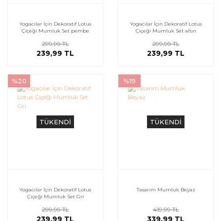
Yogacılar İçin Dekoratif Lotus
Yogacılar İçin Dekoratif Lotus
Çiçeği Mumluk Set pembe
Çiçeği Mumluk Set altın
299,99 TL
299,99 TL
239,99 TL
239,99 TL
%20
%19
TÜKENDİ
TÜKENDİ
Yogacılar İçin Dekoratif Lotus
Tasarım Mumluk Beyaz
Çiçeği Mumluk Set Gri
299,99 TL
419,99 TL
239,99 TL
339,99 TL