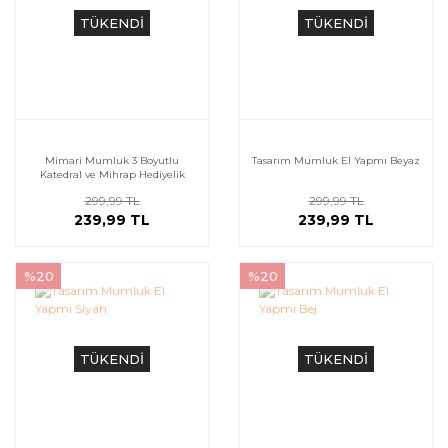
TÜKENDİ
TÜKENDİ
Mimari Mumluk 3 Boyutlu
Tasarım Mumluk El Yapmı Beyaz
Katedral ve Mihrap Hediyelik
Beyaz
299,99 TL
299,99 TL
239,99 TL
239,99 TL
%20
%20
TÜKENDİ
TÜKENDİ