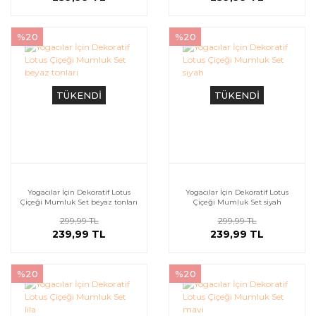
%20
%20
TÜKENDİ
TÜKENDİ
Yogacılar İçin Dekoratif Lotus
Yogacılar İçin Dekoratif Lotus
Çiçeği Mumluk Set beyaz tonları
Çiçeği Mumluk Set siyah
299,99 TL
299,99 TL
239,99 TL
239,99 TL
%20
%20