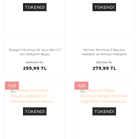
TÜKENDİ
TÜKENDİ
Tealight Mumluk Ve Vazo Seti 2'li
Mimari Mumluk 3 Boyutlu
Set Hediyelik Beyaz
Katedral ve Mihrap Hediyelik
Beyaz
349,99 TL
319,99 TL
299,99 TL
279,99 TL
%13
%13
TÜKENDİ
TÜKENDİ