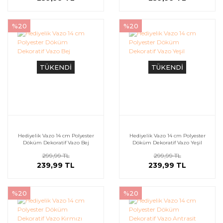
%20
%20
TÜKENDİ
TÜKENDİ
Hediyelik Vazo 14 cm Polyester
Hediyelik Vazo 14 cm Polyester
Döküm Dekoratif Vazo Bej
Döküm Dekoratif Vazo Yeşil
299,99 TL
299,99 TL
239,99 TL
239,99 TL
%20
%20