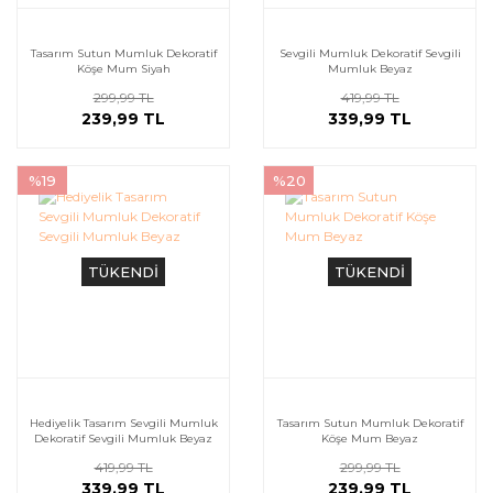
Tasarım Sutun Mumluk Dekoratif
Sevgili Mumluk Dekoratif Sevgili
Köşe Mum Siyah
Mumluk Beyaz
299,99 TL
419,99 TL
239,99 TL
339,99 TL
%19
%20
TÜKENDİ
TÜKENDİ
Hediyelik Tasarım Sevgili Mumluk
Tasarım Sutun Mumluk Dekoratif
Dekoratif Sevgili Mumluk Beyaz
Köşe Mum Beyaz
419,99 TL
299,99 TL
339,99 TL
239,99 TL