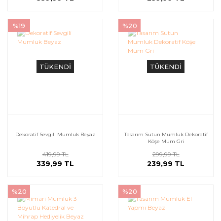
%19
%20
TÜKENDİ
TÜKENDİ
Dekoratif Sevgili Mumluk Beyaz
Tasarım Sutun Mumluk Dekoratif
Köşe Mum Gri
419,99 TL
299,99 TL
339,99 TL
239,99 TL
%20
%20