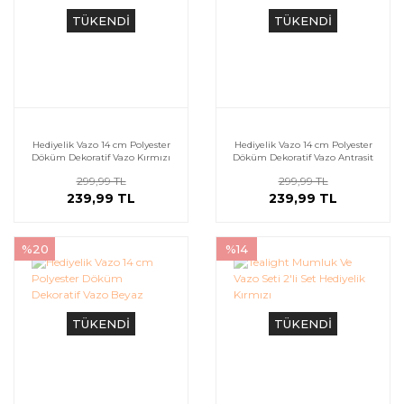
TÜKENDİ
TÜKENDİ
Hediyelik Vazo 14 cm Polyester
Hediyelik Vazo 14 cm Polyester
Döküm Dekoratif Vazo Kırmızı
Döküm Dekoratif Vazo Antrasit
299,99 TL
299,99 TL
239,99 TL
239,99 TL
%20
%14
TÜKENDİ
TÜKENDİ