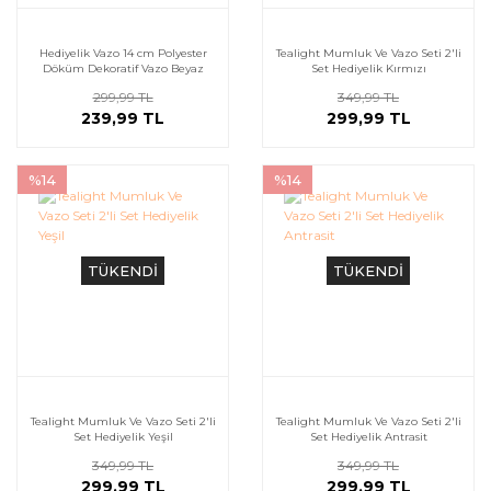
Hediyelik Vazo 14 cm Polyester
Tealight Mumluk Ve Vazo Seti 2'li
Döküm Dekoratif Vazo Beyaz
Set Hediyelik Kırmızı
299,99 TL
349,99 TL
239,99 TL
299,99 TL
%14
%14
TÜKENDİ
TÜKENDİ
Tealight Mumluk Ve Vazo Seti 2'li
Tealight Mumluk Ve Vazo Seti 2'li
Set Hediyelik Yeşil
Set Hediyelik Antrasit
349,99 TL
349,99 TL
299,99 TL
299,99 TL