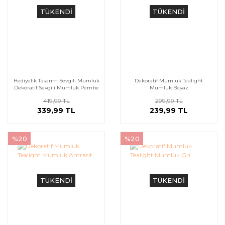
TÜKENDİ
TÜKENDİ
Hediyelik Tasarım Sevgili Mumluk
Dekoratif Mumluk Tealight
Dekoratif Sevgili Mumluk Pembe
Mumluk Beyaz
419,99 TL
299,99 TL
339,99 TL
239,99 TL
%20
%20
TÜKENDİ
TÜKENDİ