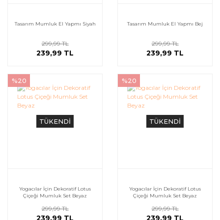
Tasarım Mumluk El Yapmı Siyah
Tasarım Mumluk El Yapmı Bej
299,99 TL
299,99 TL
239,99 TL
239,99 TL
%20
%20
TÜKENDİ
TÜKENDİ
Yogacılar İçin Dekoratif Lotus
Yogacılar İçin Dekoratif Lotus
Çiçeği Mumluk Set Beyaz
Çiçeği Mumluk Set Beyaz
299,99 TL
299,99 TL
239,99 TL
239,99 TL