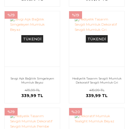
%19
%19
TÜKENDİ
TÜKENDİ
Sevgi Aşk Bağlılık Simgeleyen
Hediyelik Tasarım Sevgili Mumluk
Mumluk Beyaz
Dekoratif Sevgili Mumluk Gri
419,99 TL
419,99 TL
339,99 TL
339,99 TL
%19
%20