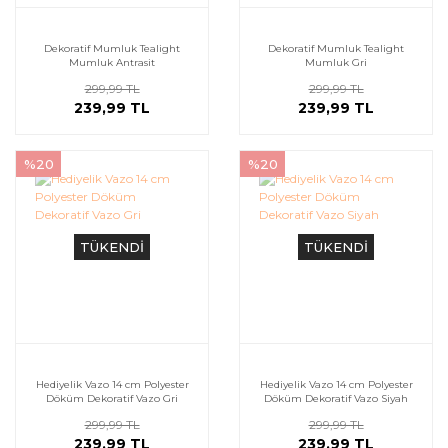
Dekoratif Mumluk Tealight
Dekoratif Mumluk Tealight
Mumluk Antrasit
Mumluk Gri
299,99 TL
299,99 TL
239,99 TL
239,99 TL
%20
%20
TÜKENDİ
TÜKENDİ
Hediyelik Vazo 14 cm Polyester
Hediyelik Vazo 14 cm Polyester
Döküm Dekoratif Vazo Gri
Döküm Dekoratif Vazo Siyah
299,99 TL
299,99 TL
239,99 TL
239,99 TL