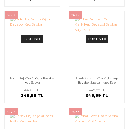
%22
%22
TÜKENDİ
TÜKENDİ
Kadın Bej Yünlü Kışlık Beyzbol
Erkek Antrasit Yün Kışlık Kep
Kep Şapka
Beyzbol Şapkası Kaşe Kep
449,99 TL
449,99 TL
349,99 TL
349,99 TL
%22
%35