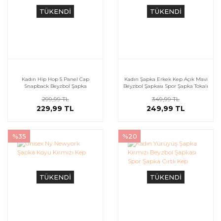
TÜKENDİ
TÜKENDİ
Kadın Hip Hop 5 Panel Cap
Kadın Şapka Erkek Kep Açık Mavi
Snapback Beyzbol Şapka
Beyzbol Şapkası Spor Şapka Tokalı
Kep
299,99 TL
349,99 TL
229,99 TL
249,99 TL
%35
%20
TÜKENDİ
TÜKENDİ