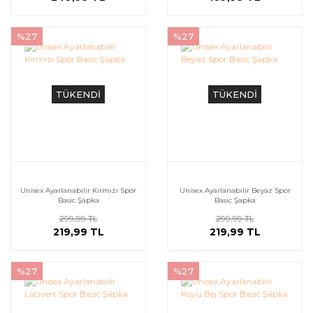
%27
%27
TÜKENDİ
TÜKENDİ
Unisex Ayarlanabilir Kırmızı Spor
Unisex Ayarlanabilir Beyaz Spor
Basic Şapka
Basic Şapka
299,99 TL
299,99 TL
219,99 TL
219,99 TL
%27
%27