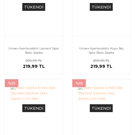
TÜKENDİ
TÜKENDİ
Unisex Ayarlanabilir Lacivert Spor
Unisex Ayarlanabilir Koyu Bej
Basic Şapka
Spor Basic Şapka
299,99 TL
299,99 TL
219,99 TL
219,99 TL
%15
%15
TÜKENDİ
TÜKENDİ