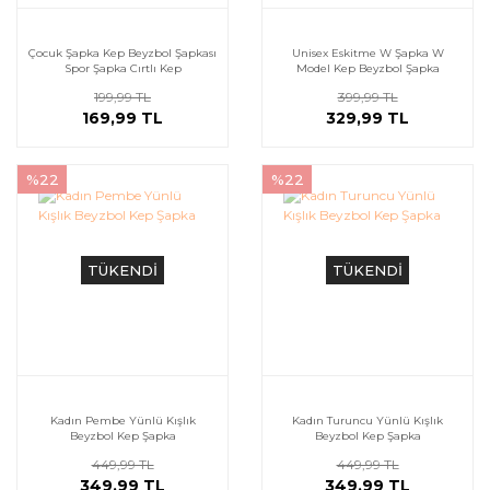
Çocuk Şapka Kep Beyzbol Şapkası
Unisex Eskitme W Şapka W
Spor Şapka Cırtlı Kep
Model Kep Beyzbol Şapka
199,99 TL
399,99 TL
169,99 TL
329,99 TL
%22
%22
TÜKENDİ
TÜKENDİ
Kadın Pembe Yünlü Kışlık
Kadın Turuncu Yünlü Kışlık
Beyzbol Kep Şapka
Beyzbol Kep Şapka
449,99 TL
449,99 TL
349,99 TL
349,99 TL