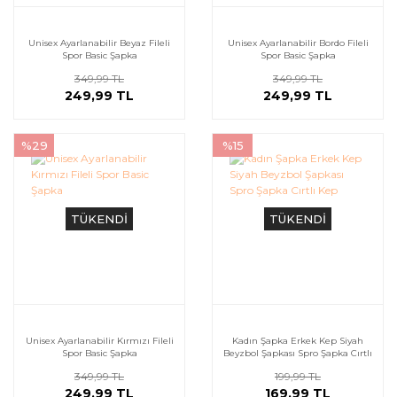
Unisex Ayarlanabilir Beyaz Fileli
Unisex Ayarlanabilir Bordo Fileli
Spor Basic Şapka
Spor Basic Şapka
349,99 TL
349,99 TL
249,99 TL
249,99 TL
%29
%15
TÜKENDİ
TÜKENDİ
Unisex Ayarlanabilir Kırmızı Fileli
Kadın Şapka Erkek Kep Siyah
Spor Basic Şapka
Beyzbol Şapkası Spro Şapka Cırtlı
Kep
349,99 TL
199,99 TL
249,99 TL
169,99 TL