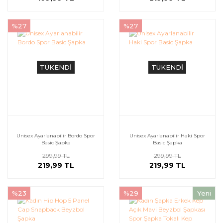
%27
%27
TÜKENDİ
TÜKENDİ
Unisex Ayarlanabilir Bordo Spor
Unisex Ayarlanabilir Haki Spor
Basic Şapka
Basic Şapka
299,99 TL
299,99 TL
219,99 TL
219,99 TL
%23
%29
Yeni