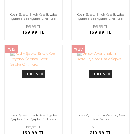
Kadın Şapka Erkek Kep Beyzbol
Kadın Şapka Erkek Kep Beyzbol
Şapkası Spor Şapka Cırtlı Kep
Şapkası Spor Şapka Cırtlı Kep
199,99 TL
199,99 TL
169,99 TL
169,99 TL
%15
%27
TÜKENDİ
TÜKENDİ
Kadın Şapka Erkek Kep Beyzbol
Unisex Ayarlanabilir Acık Bej Spor
Şapkası Spor Şapka Cırtlı Kep
Basic Şapka
199,99 TL
299,99 TL
169,99 TL
219,99 TL