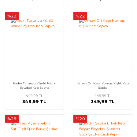
%22
%22
Kadın Turuncu Yünlü Kışlık
Unisex Gri Kaşe Kumaş Kışlık Kep
Beyzbol Kep Şapka
Şapka
449,99 TL
449,99 TL
349,99 TL
349,99 TL
%29
%20