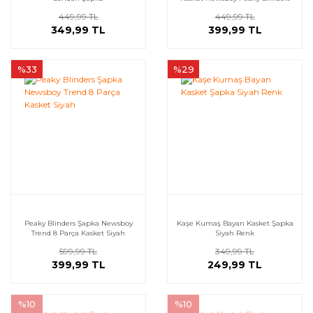
Kap Hat
449,99 TL
449,99 TL
349,99 TL
399,99 TL
%33
%29
Peaky Blinders Şapka Newsboy
Kaşe Kumaş Bayan Kasket Şapka
Trend 8 Parça Kasket Siyah
Siyah Renk
599,99 TL
349,99 TL
399,99 TL
249,99 TL
%10
%10