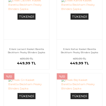
TÜKENDİ
TÜKENDİ
Erkek Lacivert Kasket Baretta
Erkek Kahve Kasket Baretta
Beckham Peaky Blinders Şapka
Beckham Peaky Blinders Şapka
499,99 TL
499,99 TL
449,99 TL
449,99 TL
%10
%10
TÜKENDİ
TÜKENDİ