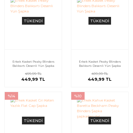
TÜKENDİ
TÜKENDİ
Erkek Kasket Peaky Blinders
Erkek Kasket Peaky Blinders
Balıksırtı Desenli Yün Şapka
Balıksırtı Desenli Yün Şapka
499,99 TL
499,99 TL
449,99 TL
449,99 TL
%14
%10
TÜKENDİ
TÜKENDİ