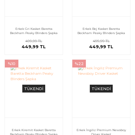
Erkek Gri Kasket Baretta
Erkek Bej Kasket Baretta
Beckham Peaky Blinders Şapka
Beckham Peaky Blinders Şapka
499,99 TL
499,99 TL
449,99 TL
449,99 TL
%10
%22
TÜKENDİ
TÜKENDİ
Erkek Kiremit Kasket Baretta
Erkek İngiliz Premium Newsboy
Beckham Peaky Blinders Şapka
Driver Kasket