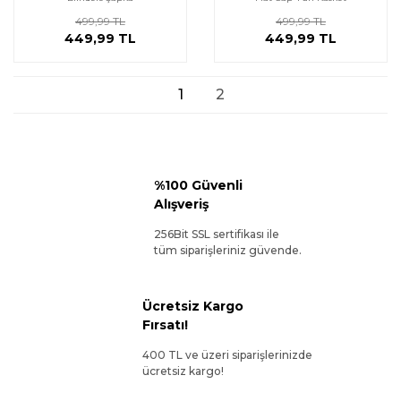
499,99 TL
499,99 TL
449,99 TL
449,99 TL
1
2
%100 Güvenli
Alışveriş
256Bit SSL sertifikası ile
tüm siparişleriniz güvende.
Ücretsiz Kargo
Fırsatı!
400 TL ve üzeri siparişlerinizde
ücretsiz kargo!