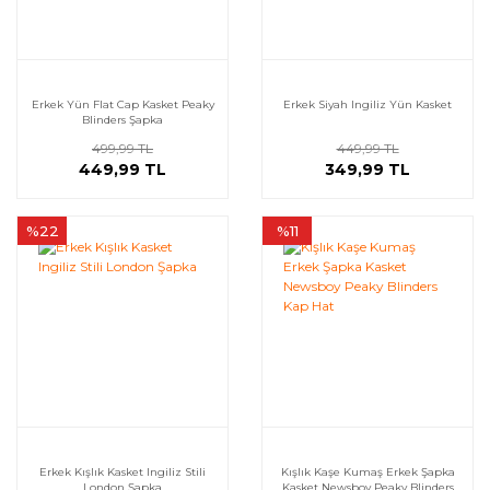
Erkek Yün Flat Cap Kasket Peaky
Erkek Siyah Ingiliz Yün Kasket
Blinders Şapka
499,99 TL
449,99 TL
449,99 TL
349,99 TL
%22
%11
Erkek Kışlık Kasket Ingiliz Stili
Kışlık Kaşe Kumaş Erkek Şapka
London Şapka
Kasket Newsboy Peaky Blinders