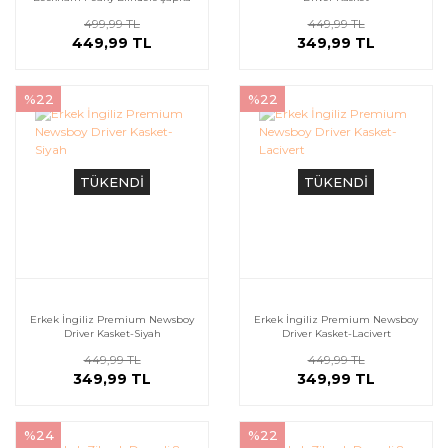
499,99 TL
449,99 TL
449,99 TL
349,99 TL
%22
%22
TÜKENDİ
TÜKENDİ
Erkek İngiliz Premium Newsboy
Erkek İngiliz Premium Newsboy
Driver Kasket-Siyah
Driver Kasket-Lacivert
449,99 TL
449,99 TL
349,99 TL
349,99 TL
%24
%22