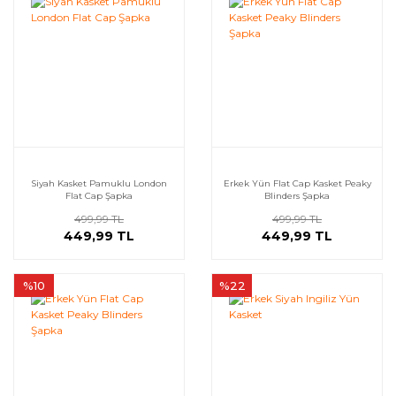
Siyah Kasket Pamuklu London
Erkek Yün Flat Cap Kasket Peaky
Flat Cap Şapka
Blinders Şapka
499,99 TL
499,99 TL
449,99 TL
449,99 TL
%10
%22