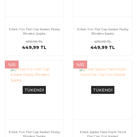
Erkek Yün Flat Cap Kasket Peaky
Erkek Yün Flat Cap Kasket Peaky
Blinders Şapka
Blinders Şapka
499,99 TL
499,99 TL
449,99 TL
449,99 TL
%10
%10
TÜKENDİ
TÜKENDİ
Erkek Yün Flat Cap Kasket Peaky
Erkek Şapka Taba Kışlık Trend
Blinders Şapka
Flat Cap Yün Kasket