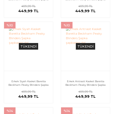
şapkadan.da!
şapkadan.da!
499,99 TL
499,99 TL
449,99 TL
449,99 TL
%10
%10
TÜKENDİ
TÜKENDİ
Erkek Siyah Kasket Baretta
Erkek Antrasit Kasket Baretta
Beckham Peaky Blinders Şapka
Beckham Peaky Blinders Şapka
şapkadan.da!
şapkadan.da!
499,99 TL
499,99 TL
449,99 TL
449,99 TL
%14
%14