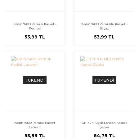
Kadın %100 Pamuk Kasket -
Kadın %100 Pamuklu Kasket -
Pembe
Beyaz
53,99 TL
53,99 TL
TÜKENDİ
TÜKENDİ
Kadın %100 Pamuk Kasket
Gri Yün Kışlık London Kasket
Lacivert
Şapka
53,99 TL
64,79 TL