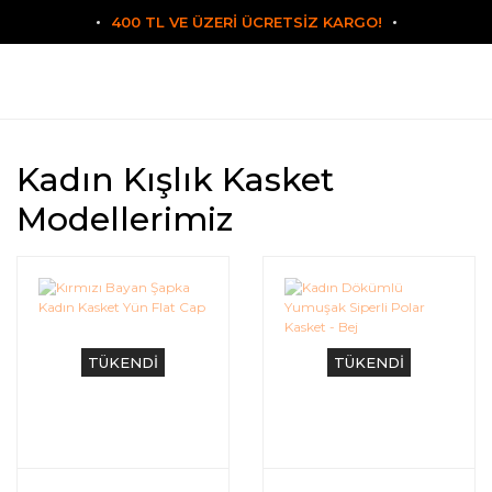
400 TL VE ÜZERİ ÜCRETSİZ KARGO!
Kadın Kışlık Kasket
Modellerimiz
TÜKENDİ
TÜKENDİ