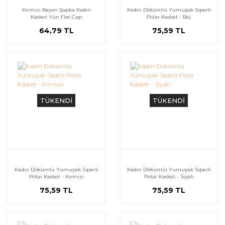
Kırmızı Bayan Şapka Kadın
Kadın Dökümlü Yumuşak Siperli
Kasket Yün Flat Cap
Polar Kasket - Bej
64,79 TL
75,59 TL
TÜKENDİ
TÜKENDİ
Kadın Dökümlü Yumuşak Siperli
Kadın Dökümlü Yumuşak Siperli
Polar Kasket - Kırmızı
Polar Kasket - Siyah
75,59 TL
75,59 TL