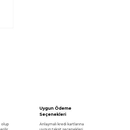
Uygun Ödeme
Seçenekleri
l olup
Anlaşmalı kredi kartlarına
rilir.
uygun taksit seçenekleri.