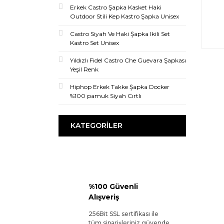
Erkek Castro Şapka Kasket Haki
Outdoor Stili Kep Kastro Şapka Unisex
Castro Siyah Ve Haki Şapka Ikili Set
Kastro Set Unisex
Yıldızlı Fidel Castro Che Guevara Şapkası
Yeşil Renk
Hiphop Erkek Takke Şapka Docker
%100 pamuk Siyah Cırtlı
KATEGORILER
%100 Güvenli
Alışveriş
256Bit SSL sertifikası ile
tüm siparişleriniz güvende.