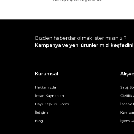
Bizden haberdar olmak ister misiniz ?
Kampanya ve yeni ürünlerimizi keşfedin!
Kurumsal
Alışve
Hakkımızda
Satış S
İnsan Kaynakları
Gizlilik
Bayi Başvuru Form
İade ve
İletişim
Kampan
Blog
İşlem R