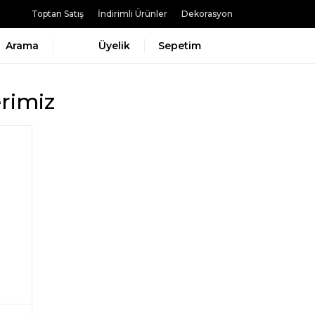
Toptan Satış
İndirimli Ürünler
Dekorasyon
Arama
Üyelik
Sepetim
rimiz