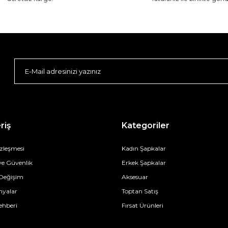
riş
Kategoriler
özleşmesi
Kadın Şapkalar
 ve Güvenlik
Erkek Şapkalar
 Değişim
Aksesuar
yalar
Toptan Satış
ehberi
Fırsat Ürünleri