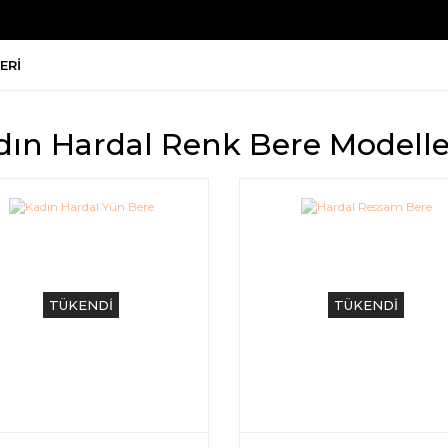
ERI
dın Hardal Renk Bere Modelle
TÜKENDİ
TÜKENDİ