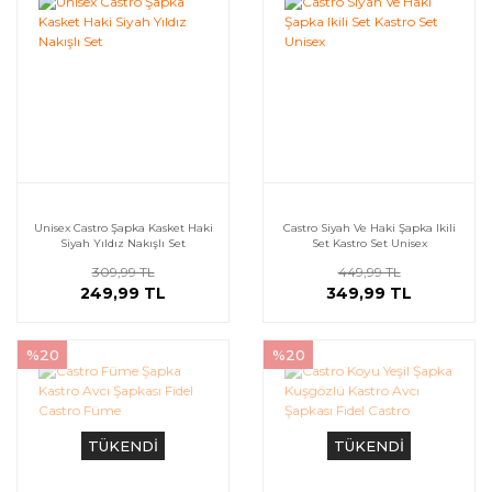
Unisex Castro Şapka Kasket Haki
Castro Siyah Ve Haki Şapka Ikili
Siyah Yıldız Nakışlı Set
Set Kastro Set Unisex
309,99 TL
449,99 TL
249,99 TL
349,99 TL
%20
%20
TÜKENDİ
TÜKENDİ