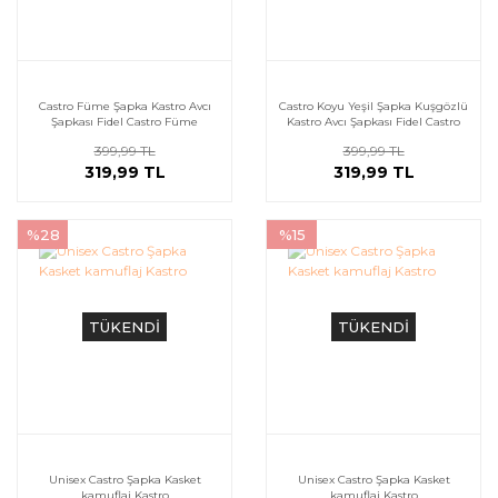
Castro Füme Şapka Kastro Avcı
Castro Koyu Yeşil Şapka Kuşgözlü
Şapkası Fidel Castro Füme
Kastro Avcı Şapkası Fidel Castro
399,99 TL
399,99 TL
319,99 TL
319,99 TL
%28
%15
TÜKENDİ
TÜKENDİ
Unisex Castro Şapka Kasket
Unisex Castro Şapka Kasket
kamuflaj Kastro
kamuflaj Kastro