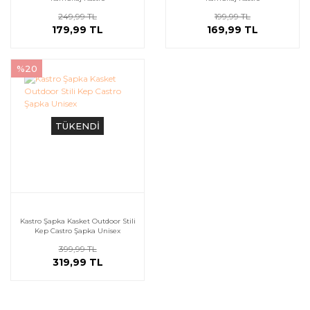
249,99 TL
199,99 TL
179,99 TL
169,99 TL
%20
TÜKENDİ
Kastro Şapka Kasket Outdoor Stili
Kep Castro Şapka Unisex
399,99 TL
319,99 TL