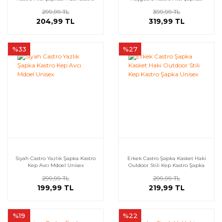
Fidel Castro
299,99 TL
399,99 TL
204,99 TL
319,99 TL
%33
%27
Siyah Castro Yazlık Şapka Kastro
Erkek Castro Şapka Kasket Haki
Kep Avcı Mdoel Unisex
Outdoor Stili Kep Kastro Şapka
Unisex
299,99 TL
299,99 TL
199,99 TL
219,99 TL
%19
%22