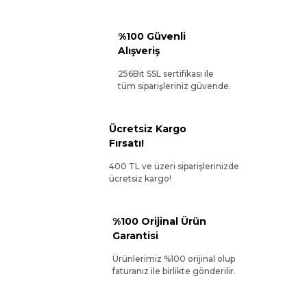
%100 Güvenli
Alışveriş
256Bit SSL sertifikası ile
tüm siparişleriniz güvende.
Ücretsiz Kargo
Fırsatı!
400 TL ve üzeri siparişlerinizde
ücretsiz kargo!
%100 Orijinal Ürün
Garantisi
Ürünlerimiz %100 orijinal olup
faturanız ile birlikte gönderilir.