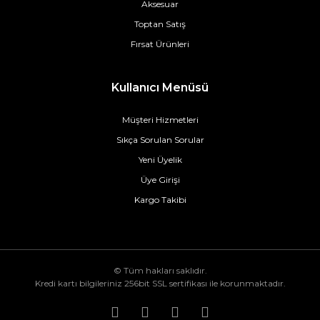
Aksesuar
Toptan Satış
Fırsat Ürünleri
Kullanıcı Menüsü
Müşteri Hizmetleri
Sıkça Sorulan Sorular
Yeni Üyelik
Üye Girişi
Kargo Takibi
© Tüm hakları saklıdır.
Kredi kartı bilgileriniz 256bit SSL sertifikası ile korunmaktadır.