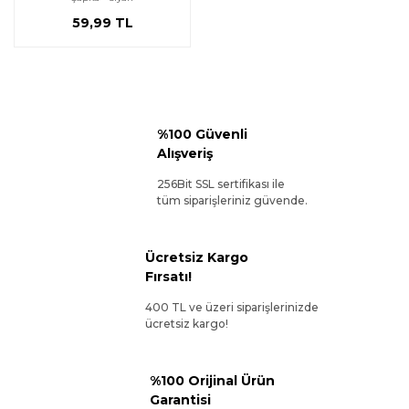
59,99 TL
%100 Güvenli
Alışveriş
256Bit SSL sertifikası ile
tüm siparişleriniz güvende.
Ücretsiz Kargo
Fırsatı!
400 TL ve üzeri siparişlerinizde
ücretsiz kargo!
%100 Orijinal Ürün
Garantisi