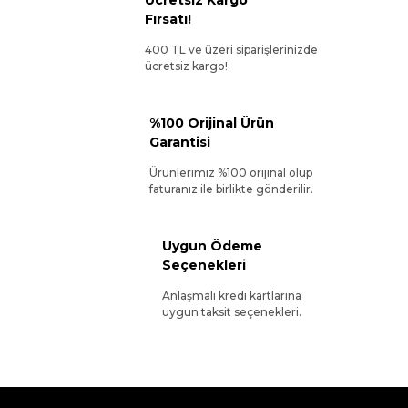
Ücretsiz Kargo
Fırsatı!
400 TL ve üzeri siparişlerinizde
ücretsiz kargo!
%100 Orijinal Ürün
Garantisi
Ürünlerimiz %100 orijinal olup
faturanız ile birlikte gönderilir.
Uygun Ödeme
Seçenekleri
Anlaşmalı kredi kartlarına
uygun taksit seçenekleri.