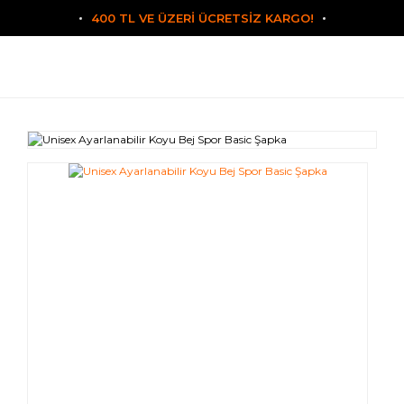
400 TL VE ÜZERİ ÜCRETSİZ KARGO!