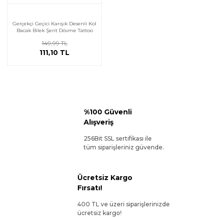
Gerçekçi Geçici Karışık Desenli Kol
Bacak Bilek Şerit Dövme Tattoo
149,99 TL
111,10 TL
%100 Güvenli
Alışveriş
256Bit SSL sertifikası ile
tüm siparişleriniz güvende.
Ücretsiz Kargo
Fırsatı!
400 TL ve üzeri siparişlerinizde
ücretsiz kargo!