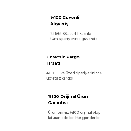
%100 Güvenli
Alışveriş
256Bit SSL sertifikası ile
tüm siparişleriniz güvende.
Ücretsiz Kargo
Fırsatı!
400 TL ve üzeri siparişlerinizde
ücretsiz kargo!
%100 Orijinal Ürün
Garantisi
Ürünlerimiz %100 orijinal olup
faturanız ile birlikte gönderilir.