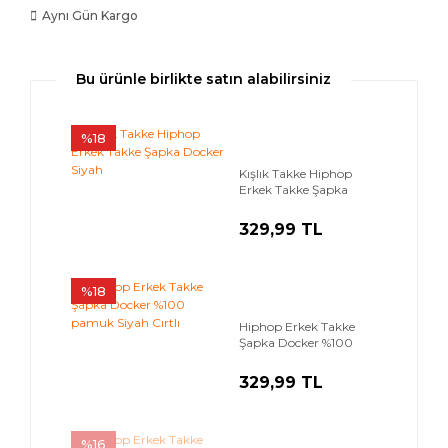
Aynı Gün Kargo
Bu ürünle birlikte satın alabilirsiniz
%18
Kışlık Takke Hiphop
Erkek Takke Şapka
Docker Siyah
329,99 TL
%18
Hiphop Erkek Takke
Şapka Docker %100
pamuk Siyah Cırtlı
329,99 TL
%16