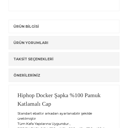
ÜRÜN BİLGİSİ
ÜRÜN YORUMLARI
TAKSİT SEÇENEKLERİ
ÖNERİLERİNİZ
Hiphop Docker Şapka %100 Pamuk
Katlamalı Cap
Standart ebattır arkadan ayarlanabilir şekilde
üretilmiştir
Tüm Kafa Yapılarına Uygundur.,