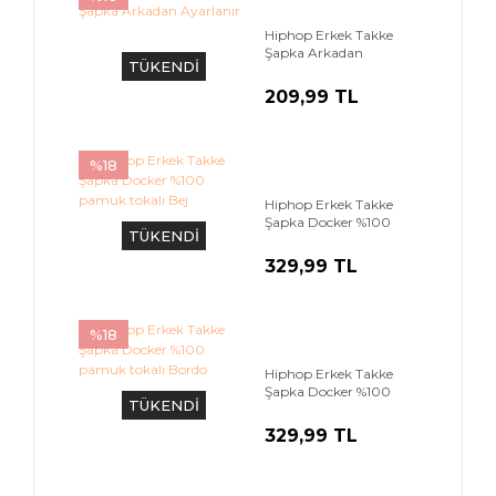
Hiphop Erkek Takke
Şapka Arkadan
TÜKENDİ
Ayarlanır
209,99 TL
%18
Hiphop Erkek Takke
Şapka Docker %100
TÜKENDİ
pamuk tokalı Bej
329,99 TL
%18
Hiphop Erkek Takke
Şapka Docker %100
TÜKENDİ
pamuk tokalı Bordo
329,99 TL