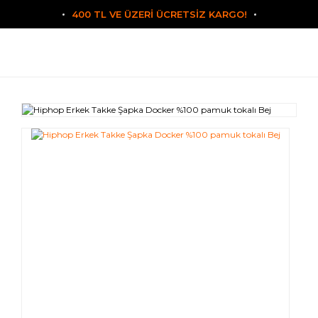
400 TL VE ÜZERİ ÜCRETSİZ KARGO!