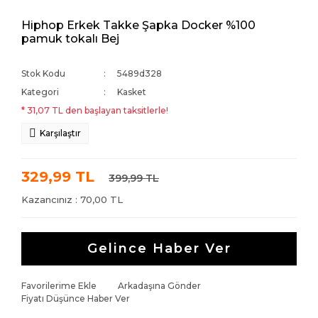
Hiphop Erkek Takke Şapka Docker %100
pamuk tokalı Bej
Stok Kodu
5489d328
Kategori
Kasket
* 31,07 TL den başlayan taksitlerle!
Karşılaştır
329,99 TL
399,99 TL
Kazancınız : 70,00 TL
Gelince Haber Ver
Favorilerime Ekle
Arkadaşına Gönder
Fiyatı Düşünce Haber Ver