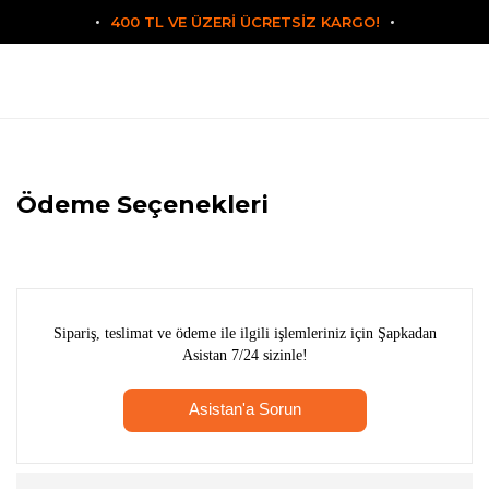
400 TL VE ÜZERİ ÜCRETSİZ KARGO!
Ödeme Seçenekleri
Sipariş, teslimat ve ödeme ile ilgili işlemleriniz için Şapkadan
Asistan 7/24 sizinle!
Asistan'a Sorun