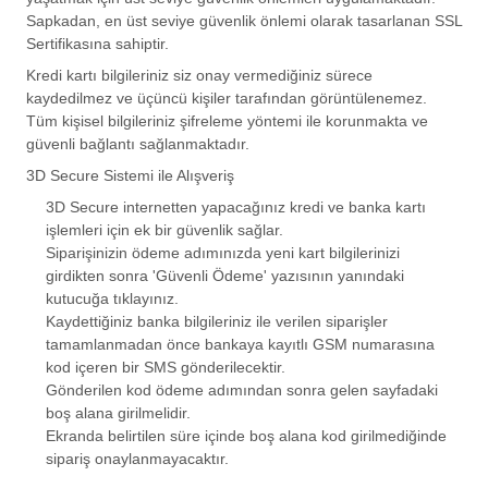
Sapkadan, en üst seviye güvenlik önlemi olarak tasarlanan SSL
Sertifikasına sahiptir.
Kredi kartı bilgileriniz siz onay vermediğiniz sürece
kaydedilmez ve üçüncü kişiler tarafından görüntülenemez.
Tüm kişisel bilgileriniz şifreleme yöntemi ile korunmakta ve
güvenli bağlantı sağlanmaktadır.
3D Secure Sistemi ile Alışveriş
3D Secure internetten yapacağınız kredi ve banka kartı
işlemleri için ek bir güvenlik sağlar.
Siparişinizin ödeme adımınızda yeni kart bilgilerinizi
girdikten sonra 'Güvenli Ödeme' yazısının yanındaki
kutucuğa tıklayınız.
Kaydettiğiniz banka bilgileriniz ile verilen siparişler
tamamlanmadan önce bankaya kayıtlı GSM numarasına
kod içeren bir SMS gönderilecektir.
Gönderilen kod ödeme adımından sonra gelen sayfadaki
boş alana girilmelidir.
Ekranda belirtilen süre içinde boş alana kod girilmediğinde
sipariş onaylanmayacaktır.