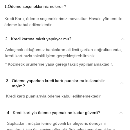
1.
Ödeme seçenekleriniz nelerdir?
Kredi Kartı, ödeme seçeneklerimiz mevcuttur. Havale yöntemi ile
ödeme kabul edilmektedir.
2.
Kredi kartına taksit yapılıyor mu?
Anlaşmalı olduğumuz bankaların alt limit şartları doğrultusunda,
kredi kartınızla taksitli işlem gerçekleştirebilirsiniz.
* Kozmetik ürünlerine yasa gereği taksit yapılamamaktadır.
3.
Ödeme yaparken kredi kartı puanlarımı kullanabilir
miyim?
Kredi kartı puanlarıyla ödeme kabul edilmemektedir.
4.
Kredi kartıyla ödeme yapmak ne kadar güvenli?
Sapkadan, müşterilerine güvenli bir alışveriş deneyimi
yaşatmak için üst seviye güvenlik önlemleri uygulamaktadır.