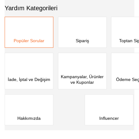
Yardım Kategorileri
Popüler Sorular
Sipariş
Toptan Sip
Kampanyalar, Ürünler
İade, İptal ve Değişim
Ödeme Seçe
ve Kuponlar
Hakkımızda
Influencer