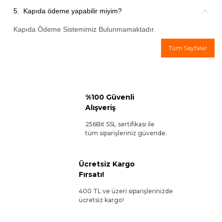
5.
Kapıda ödeme yapabilir miyim?
Kapıda Ödeme Sistemimiz Bulunmamaktadır.
Tüm Sayfalar
%100 Güvenli
Alışveriş
256Bit SSL sertifikası ile
tüm siparişleriniz güvende.
Ücretsiz Kargo
Fırsatı!
400 TL ve üzeri siparişlerinizde
ücretsiz kargo!