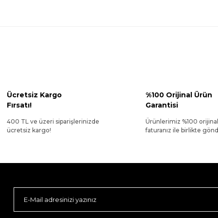
Ücretsiz Kargo
%100 Orijinal Ürün
Fırsatı!
Garantisi
400 TL ve üzeri siparişlerinizde
Ürünlerimiz %100 orijina
ücretsiz kargo!
faturanız ile birlikte gönde