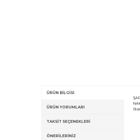
ÜRÜN BİLGİSİ
ŞAP
NAK
ÜRÜN YORUMLARI
Sta
TAKSİT SEÇENEKLERİ
ÖNERİLERİNİZ