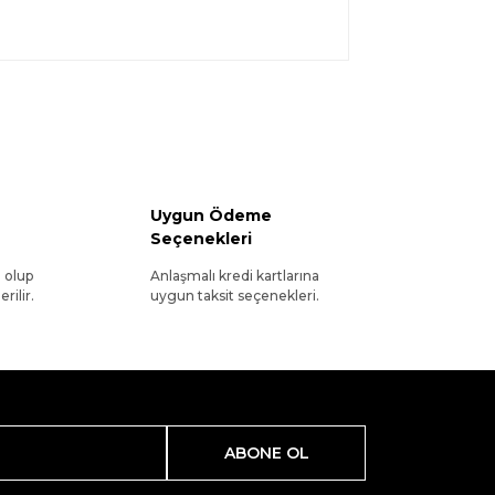
Uygun Ödeme
Seçenekleri
l olup
Anlaşmalı kredi kartlarına
rilir.
uygun taksit seçenekleri.
ABONE OL