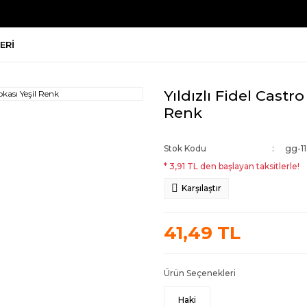
ERI
Yıldızlı Fidel Cast
Renk
Stok Kodu
gg-11
* 3,91 TL den başlayan taksitlerle!
Karşılaştır
41,49 TL
Ürün Seçenekleri
Haki