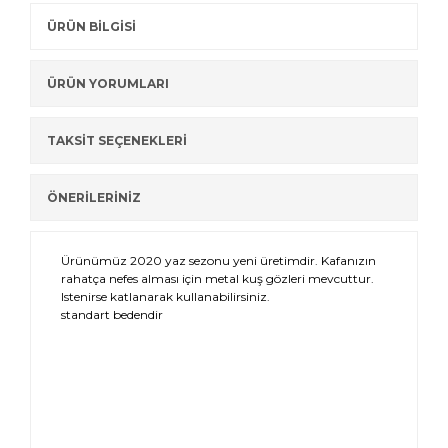
ÜRÜN BİLGİSİ
ÜRÜN YORUMLARI
TAKSİT SEÇENEKLERİ
ÖNERİLERİNİZ
Ürünümüz 2020 yaz sezonu yeni üretimdir. Kafanızın
rahatça nefes alması için metal kuş gözleri mevcuttur.
Istenirse katlanarak kullanabilirsiniz.
standart bedendir