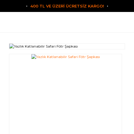
400 TL VE ÜZERİ ÜCRETSİZ KARGO!