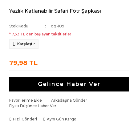
Yazlık Katlanabilir Safari Fötr Şapkası
Stok Kodu
gg-109
* 7,53 TL den başlayan taksitlerle!
Karşılaştır
79,98 TL
Gelince Haber Ver
Favorilerime Ekle
Arkadaşına Gönder
Fiyatı Düşünce Haber Ver
Hızlı Gönderi
Aynı Gün Kargo