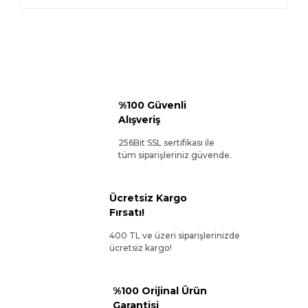
%100 Güvenli
Alışveriş
256Bit SSL sertifikası ile
tüm siparişleriniz güvende.
Ücretsiz Kargo
Fırsatı!
400 TL ve üzeri siparişlerinizde
ücretsiz kargo!
%100 Orijinal Ürün
Garantisi