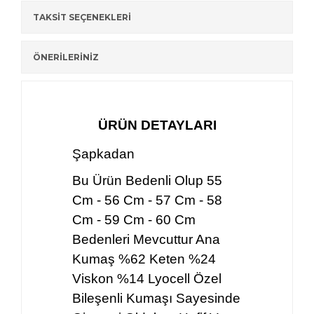
TAKSİT SEÇENEKLERİ
ÖNERİLERİNİZ
ÜRÜN DETAYLARI
Şapkadan
Bu Ürün Bedenli Olup 55
Cm - 56 Cm - 57 Cm - 58
Cm - 59 Cm - 60 Cm
Bedenleri Mevcuttur Ana
Kumaş %62 Keten %24
Viskon %14 Lyocell Özel
Bileşenli Kumaşı Sayesinde