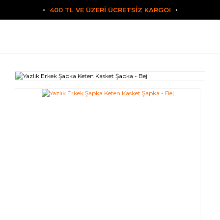
400 TL VE ÜZERİ ÜCRETSİZ KARGO!