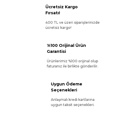
Ücretsiz Kargo
Fırsatı!
400 TL ve üzeri siparişlerinizde
ücretsiz kargo!
%100 Orijinal Ürün
Garantisi
Ürünlerimiz %100 orijinal olup
faturanız ile birlikte gönderilir.
Uygun Ödeme
Seçenekleri
Anlaşmalı kredi kartlarına
uygun taksit seçenekleri.