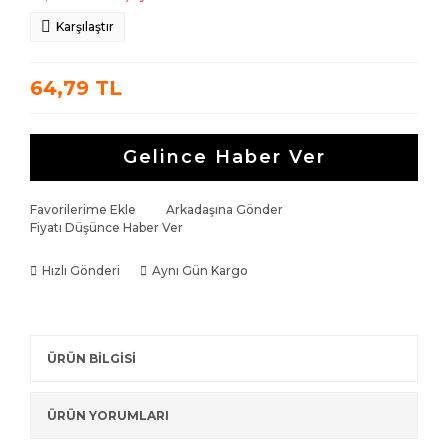
Karşılaştır
64,79 TL
Gelince Haber Ver
Favorilerime Ekle
Arkadaşına Gönder
Fiyatı Düşünce Haber Ver
Hızlı Gönderi
Aynı Gün Kargo
ÜRÜN BİLGİSİ
ÜRÜN YORUMLARI