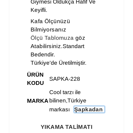
Giymesi Oldukça Hafif Ve
Keyifli.
Kafa Ölçünüzü
Bilmiyorsanız
Ölçü Tablomuza
göz
Atabilirsiniz.
Standart
Bedendir.
Türkiye'de Üretilmiştir.
ÜRÜN
SAPKA-228
KODU
Cool tarzı ile
bilinen,Türkiye
MARKA
markası
Şapkadan
YIKAMA TALİMATI