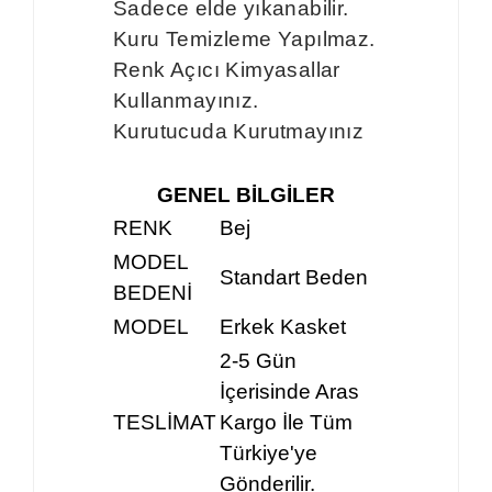
Sadece elde yıkanabilir.
Kuru Temizleme Yapılmaz.
Renk Açıcı Kimyasallar
Kullanmayınız.
Kurutucuda Kurutmayınız
GENEL BİLGİLER
RENK
Bej
MODEL
Standart Beden
BEDENİ
MODEL
Erkek Kasket
2-5 Gün
İçerisinde Aras
TESLİMAT
Kargo İle Tüm
Türkiye'ye
Gönderilir.