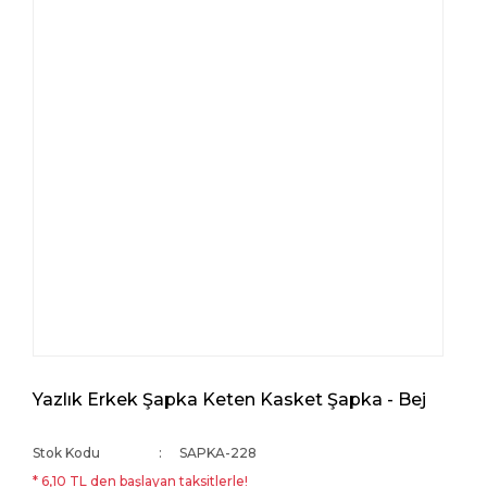
Yazlık Erkek Şapka Keten Kasket Şapka - Bej
Stok Kodu
SAPKA-228
* 6,10 TL den başlayan taksitlerle!