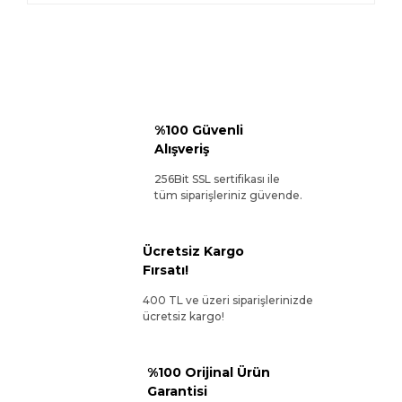
%100 Güvenli
Alışveriş
256Bit SSL sertifikası ile
tüm siparişleriniz güvende.
Ücretsiz Kargo
Fırsatı!
400 TL ve üzeri siparişlerinizde
ücretsiz kargo!
%100 Orijinal Ürün
Garantisi