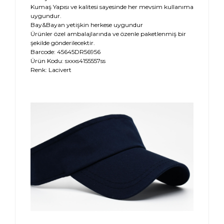
Kumaş Yapısı ve kalitesi sayesinde her mevsim kullanıma
uygundur.
Bay&Bayan yetişkin herkese uygundur
Ürünler özel ambalajlarında ve özenle paketlenmiş bir
şekilde gönderilecektir.
Barcode: 45645DR56956
Ürün Kodu: sxxxs4155557ss
Renk: Lacivert