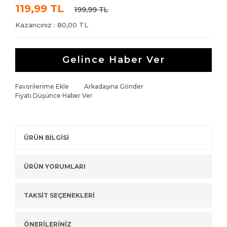
119,99 TL
199,99 TL
Kazancınız : 80,00 TL
Gelince Haber Ver
Favorilerime Ekle
Arkadaşına Gönder
Fiyatı Düşünce Haber Ver
ÜRÜN BİLGİSİ
ÜRÜN YORUMLARI
TAKSİT SEÇENEKLERİ
ÖNERİLERİNİZ