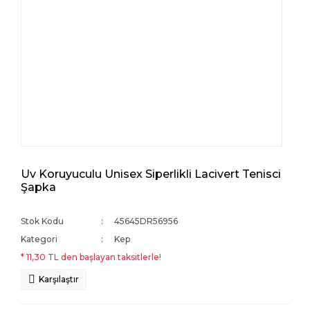
Uv Koruyuculu Unisex Siperlikli Lacivert Tenisci
Şapka
Stok Kodu
45645DR56956
Kategori
Kep
* 11,30 TL den başlayan taksitlerle!
Karşılaştır