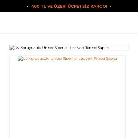
400 TL VE ÜZERİ ÜCRETSİZ KARGO!