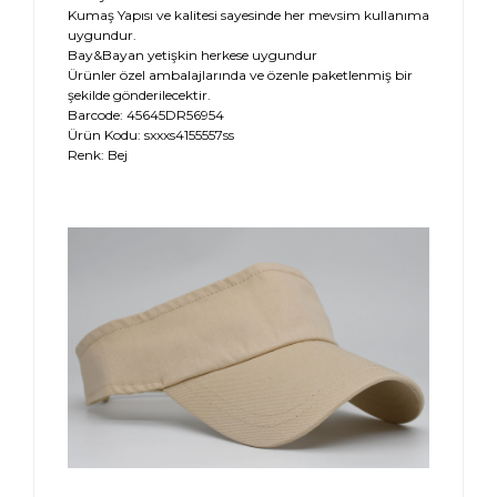
Kumaş Yapısı ve kalitesi sayesinde her mevsim kullanıma
uygundur.
Bay&Bayan yetişkin herkese uygundur
Ürünler özel ambalajlarında ve özenle paketlenmiş bir
şekilde gönderilecektir.
Barcode: 45645DR56954
Ürün Kodu: sxxxs4155557ss
Renk: Bej