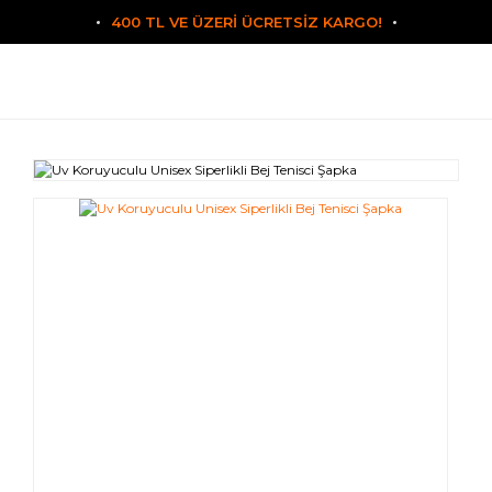
400 TL VE ÜZERİ ÜCRETSİZ KARGO!