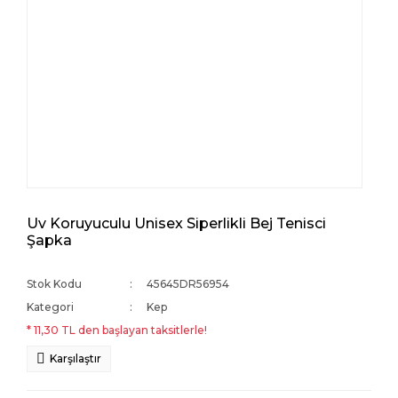
Uv Koruyuculu Unisex Siperlikli Bej Tenisci
Şapka
Stok Kodu
45645DR56954
Kategori
Kep
* 11,30 TL den başlayan taksitlerle!
Karşılaştır