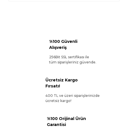
%100 Güvenli
Alışveriş
256Bit SSL sertifikası ile
tüm siparişleriniz güvende.
Ücretsiz Kargo
Fırsatı!
400 TL ve üzeri siparişlerinizde
ücretsiz kargo!
%100 Orijinal Ürün
Garantisi