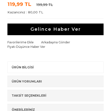
119,99 TL
199,99 TL
Kazancınız : 80,00 TL
Gelince Haber Ver
Favorilerime Ekle
Arkadaşına Gönder
Fiyatı Düşünce Haber Ver
ÜRÜN BİLGİSİ
ÜRÜN YORUMLARI
TAKSİT SEÇENEKLERİ
ÖNERİLERİNİZ