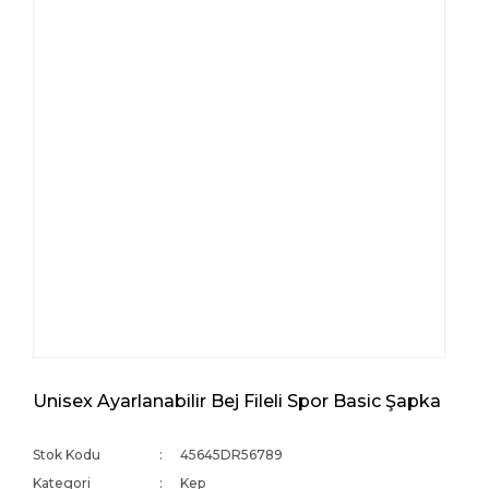
Unisex Ayarlanabilir Bej Fileli Spor Basic Şapka
Stok Kodu
45645DR56789
Kategori
Kep