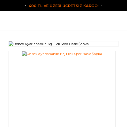
400 TL VE ÜZERİ ÜCRETSİZ KARGO!