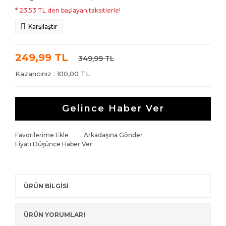
* 23,53 TL den başlayan taksitlerle!
Karşılaştır
249,99 TL
349,99 TL
Kazancınız : 100,00 TL
Gelince Haber Ver
Favorilerime Ekle
Arkadaşına Gönder
Fiyatı Düşünce Haber Ver
ÜRÜN BİLGİSİ
ÜRÜN YORUMLARI