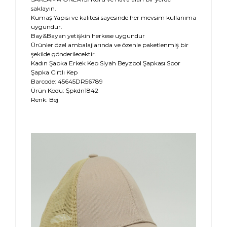
saklayın.
Kumaş Yapısı ve kalitesi sayesinde her mevsim kullanıma
uygundur.
Bay&Bayan yetişkin herkese uygundur
Ürünler özel ambalajlarında ve özenle paketlenmiş bir
şekilde gönderilecektir.
Kadın Şapka Erkek Kep Siyah Beyzbol Şapkası Spor
Şapka Cırtlı Kep
Barcode: 45645DR56789
Ürün Kodu: Şpkdn1842
Renk: Bej