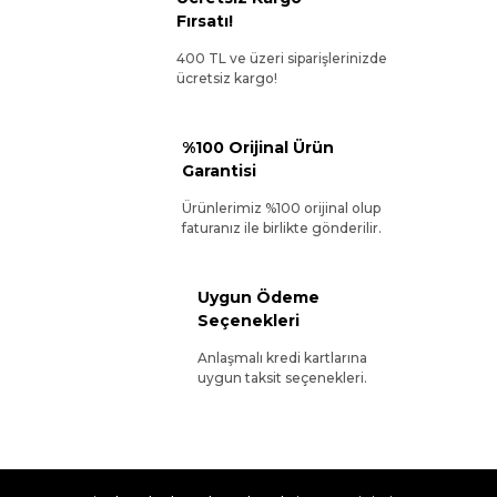
Fırsatı!
400 TL ve üzeri siparişlerinizde
ücretsiz kargo!
%100 Orijinal Ürün
Garantisi
Ürünlerimiz %100 orijinal olup
faturanız ile birlikte gönderilir.
Uygun Ödeme
Seçenekleri
Anlaşmalı kredi kartlarına
uygun taksit seçenekleri.