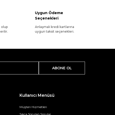
Uygun Ödeme
Seçenekleri
l olup
Anlaşmalı kredi kartlarına
rilir.
uygun taksit seçenekleri.
ABONE OL
Kullanıcı Menüsü
Müşteri Hizmetleri
Sıkça Sorulan Sorular