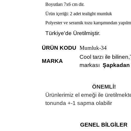
Boyutları 7x6 cm dir.
Ürün içeriği: 2 adet tealight mumluk
Polyester ve seramik tozu karışımından yapılm
Türkiye'de Üretilmiştir.
ÜRÜN KODU
Mumluk-34
Cool tarzı ile bilinen
MARKA
markası
Şapkadan
ÖNEMLİ!
Ürünlerimiz el emeği ile üretilmekt
tonunda +-1 sapma olabilir
GENEL BİLGİLER