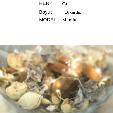
RENK
Gri
Boyut
7x6 cm dir.
MODEL
Mumluk