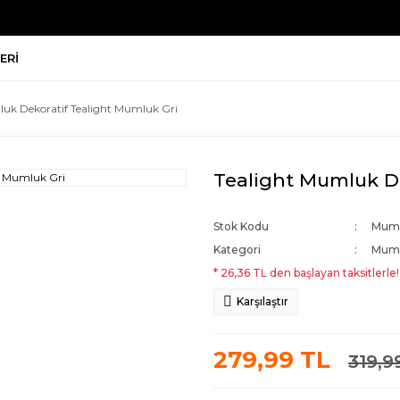
ERI
luk Dekoratif Tealight Mumluk Gri
Tealight Mumluk De
Stok Kodu
Muml
Kategori
Mum
* 26,36 TL den başlayan taksitlerle!
Karşılaştır
279,99 TL
319,9