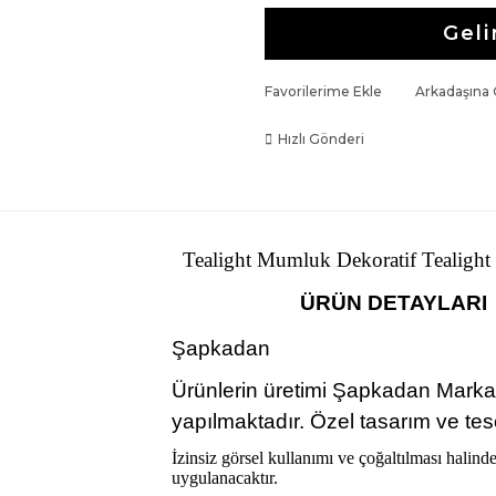
Geli
Favorilerime Ekle
Arkadaşına
Hızlı Gönderi
Tealight Mumluk Dekoratif Tealigh
ÜRÜN DETAYLARI
Şapkadan
Ürünlerin üretimi Şapkadan Marka
yapılmaktadır. Özel tasarım ve tesci
İzinsiz görsel kullanımı ve çoğaltılması halind
uygulanacaktır.