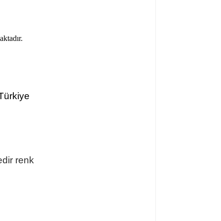
aktadır.
,Türkiye
edir renk