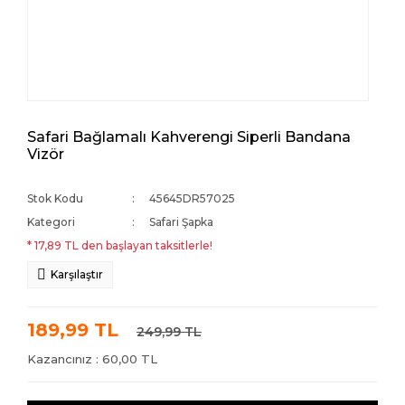
Safari Bağlamalı Kahverengi Siperli Bandana
Vizör
Stok Kodu
45645DR57025
Kategori
Safari Şapka
* 17,89 TL den başlayan taksitlerle!
Karşılaştır
189,99 TL
249,99 TL
Kazancınız : 60,00 TL