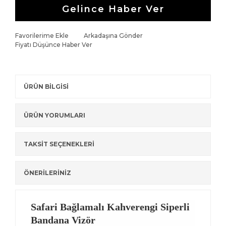
Gelince Haber Ver
Favorilerime Ekle
Arkadaşına Gönder
Fiyatı Düşünce Haber Ver
ÜRÜN BİLGİSİ
ÜRÜN YORUMLARI
TAKSİT SEÇENEKLERİ
ÖNERİLERİNİZ
Safari Bağlamalı Kahverengi Siperli
Bandana Vizör