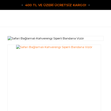
400 TL VE ÜZERİ ÜCRETSİZ KARGO!