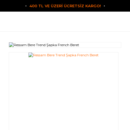
400 TL VE ÜZERİ ÜCRETSİZ KARGO!