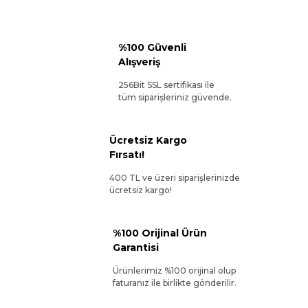
%100 Güvenli
Alışveriş
256Bit SSL sertifikası ile
tüm siparişleriniz güvende.
Ücretsiz Kargo
Fırsatı!
400 TL ve üzeri siparişlerinizde
ücretsiz kargo!
%100 Orijinal Ürün
Garantisi
Ürünlerimiz %100 orijinal olup
faturanız ile birlikte gönderilir.