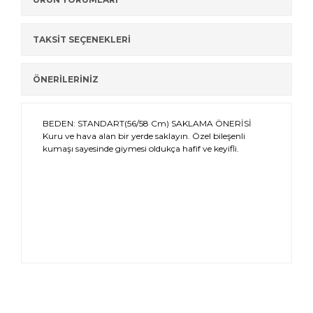
TAKSİT SEÇENEKLERİ
ÖNERİLERİNİZ
BEDEN: STANDART(56/58 Cm) SAKLAMA ÖNERİSİ
Kuru ve hava alan bir yerde saklayın. Özel bileşenli
kumaşı sayesinde giymesi oldukça hafif ve keyifli.