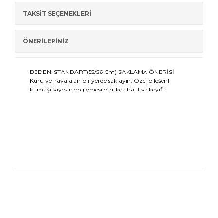
TAKSİT SEÇENEKLERİ
ÖNERİLERİNİZ
BEDEN: STANDART(55/56 Cm) SAKLAMA ÖNERİSİ
Kuru ve hava alan bir yerde saklayın. Özel bileşenli
kumaşı sayesinde giymesi oldukça hafif ve keyifli.