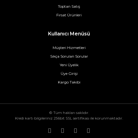
Toptan Satış
Fırsat Ürünleri
Kullanıcı Menüsü
Müşteri Hizmetleri
Sıkça Sorulan Sorular
Yeni Üyelik
Üye Girişi
Kargo Takibi
© Tüm hakları saklıdır.
Kredi kartı bilgileriniz 256bit SSL sertifikası ile korunmaktadır.