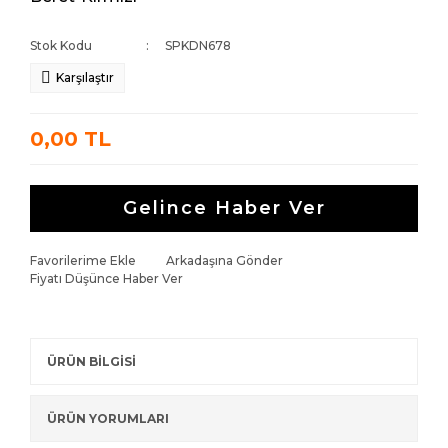
Stok Kodu
SPKDN678
Karşılaştır
0,00 TL
Gelince Haber Ver
Favorilerime Ekle
Arkadaşına Gönder
Fiyatı Düşünce Haber Ver
ÜRÜN BİLGİSİ
ÜRÜN YORUMLARI