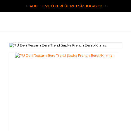
400 TL VE ÜZERİ ÜCRETSİZ KARGO!