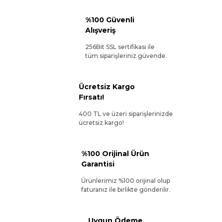
%100 Güvenli
Alışveriş
256Bit SSL sertifikası ile
tüm siparişleriniz güvende.
Ücretsiz Kargo
Fırsatı!
400 TL ve üzeri siparişlerinizde
ücretsiz kargo!
%100 Orijinal Ürün
Garantisi
Ürünlerimiz %100 orijinal olup
faturanız ile birlikte gönderilir.
Uygun Ödeme