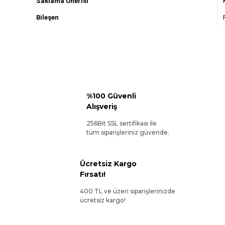
Saklama Önerisi
Bileşen
%100 Güvenli
Alışveriş
256Bit SSL sertifikası ile
tüm siparişleriniz güvende.
Ücretsiz Kargo
Fırsatı!
400 TL ve üzeri siparişlerinizde
ücretsiz kargo!