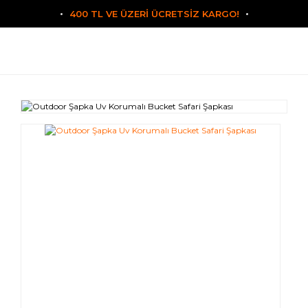
400 TL VE ÜZERİ ÜCRETSİZ KARGO!