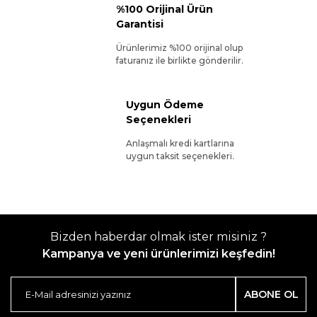
%100 Orijinal Ürün
Garantisi
Ürünlerimiz %100 orijinal olup
faturanız ile birlikte gönderilir.
Uygun Ödeme
Seçenekleri
Anlaşmalı kredi kartlarına
uygun taksit seçenekleri.
Bizden haberdar olmak ister misiniz ?
Kampanya ve yeni ürünlerimizi keşfedin!
ABONE OL