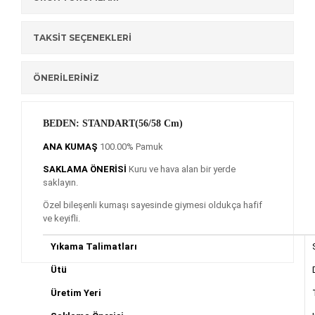
TAKSİT SEÇENEKLERİ
ÖNERİLERİNİZ
BEDEN: STANDART(56/58 Cm)
ANA KUMAŞ
100.00% Pamuk
SAKLAMA ÖNERİSİ
Kuru ve hava alan bir yerde
saklayın.
Özel bileşenli kumaşı sayesinde giymesi oldukça hafif
ve keyifli.
Yıkama Talimatları
Ütü
Üretim Yeri