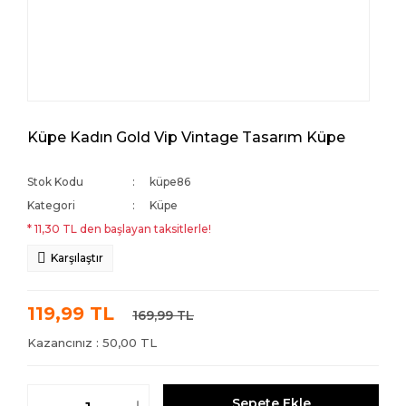
Küpe Kadın Gold Vip Vintage Tasarım Küpe
Stok Kodu
küpe86
Kategori
Küpe
* 11,30 TL den başlayan taksitlerle!
Karşılaştır
119,99 TL
169,99 TL
Kazancınız : 50,00 TL
Sepete Ekle