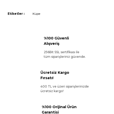
Etiketler :
Küpe
%100 Güvenli
Alışveriş
256Bit SSL sertifikası ile
tüm siparişleriniz güvende.
Ücretsiz Kargo
Fırsatı!
400 TL ve üzeri siparişlerinizde
ücretsiz kargo!
%100 Orijinal Ürün
Garantisi