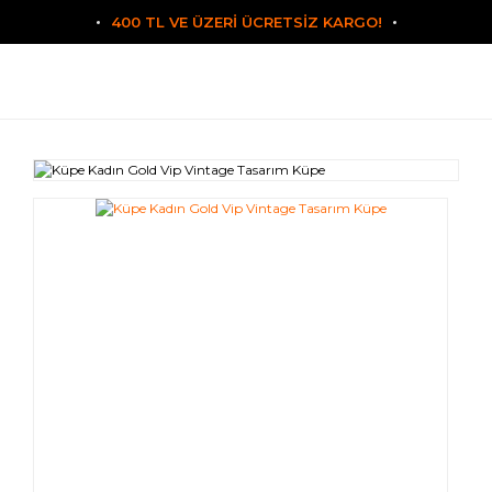
400 TL VE ÜZERİ ÜCRETSİZ KARGO!