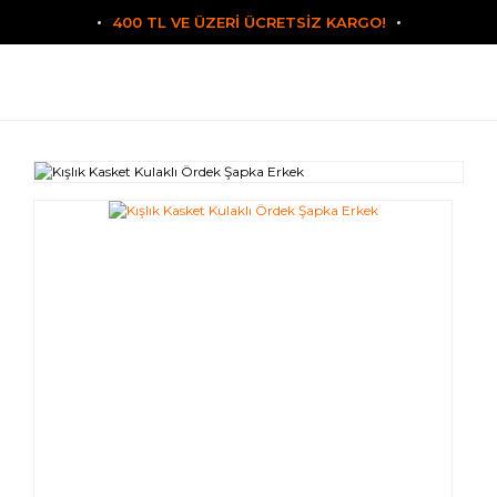
400 TL VE ÜZERİ ÜCRETSİZ KARGO!