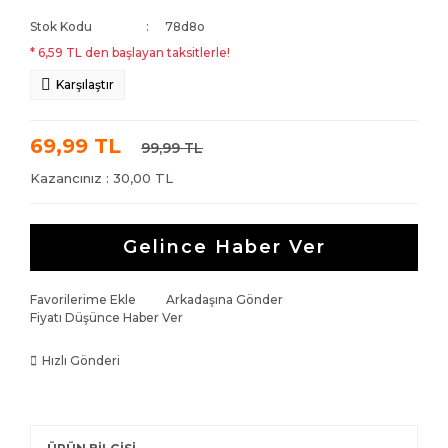
Stok Kodu
78d8o
* 6,59 TL den başlayan taksitlerle!
Karşılaştır
69,99 TL
99,99 TL
Kazancınız : 30,00 TL
Gelince Haber Ver
Favorilerime Ekle
Arkadaşına Gönder
Fiyatı Düşünce Haber Ver
Hızlı Gönderi