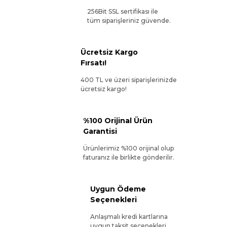
256Bit SSL sertifikası ile
tüm siparişleriniz güvende.
Ücretsiz Kargo
Fırsatı!
400 TL ve üzeri siparişlerinizde
ücretsiz kargo!
%100 Orijinal Ürün
Garantisi
Ürünlerimiz %100 orijinal olup
faturanız ile birlikte gönderilir.
Uygun Ödeme
Seçenekleri
Anlaşmalı kredi kartlarına
uygun taksit seçenekleri.