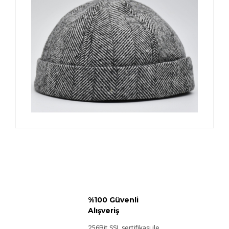
%100 Güvenli
Alışveriş
256Bit SSL sertifikası ile