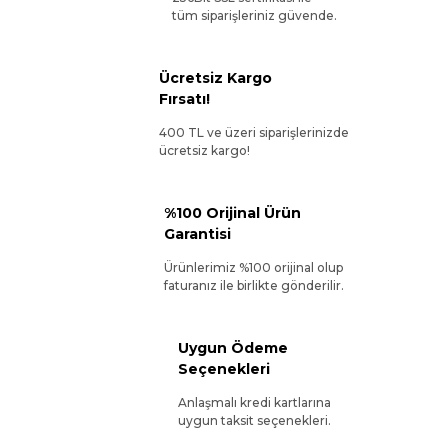
tüm siparişleriniz güvende.
Ücretsiz Kargo
Fırsatı!
400 TL ve üzeri siparişlerinizde
ücretsiz kargo!
%100 Orijinal Ürün
Garantisi
Ürünlerimiz %100 orijinal olup
faturanız ile birlikte gönderilir.
Uygun Ödeme
Seçenekleri
Anlaşmalı kredi kartlarına
uygun taksit seçenekleri.