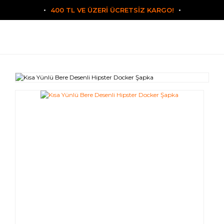
400 TL VE ÜZERİ ÜCRETSİZ KARGO!