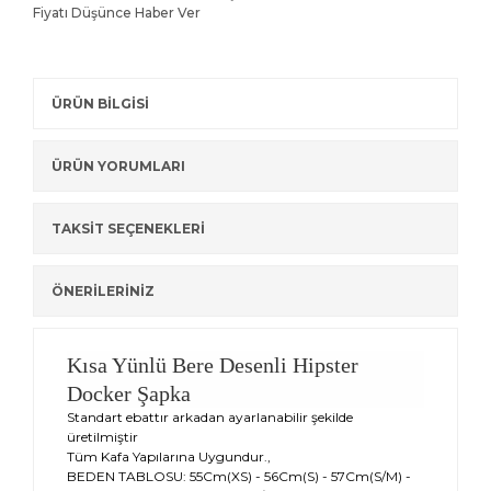
Fiyatı Düşünce Haber Ver
ÜRÜN BİLGİSİ
ÜRÜN YORUMLARI
TAKSİT SEÇENEKLERİ
ÖNERİLERİNİZ
Kısa Yünlü Bere Desenli Hipster
Docker Şapka
Standart ebattır arkadan ayarlanabilir şekilde
üretilmiştir
Tüm Kafa Yapılarına Uygundur.,
BEDEN TABLOSU: 55Cm(XS) - 56Cm(S) - 57Cm(S/M) -