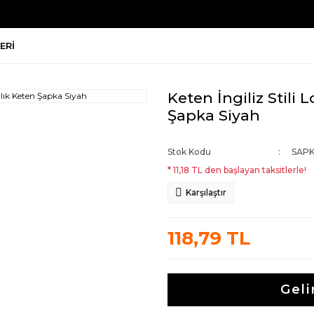
ERI
Keten İngiliz Stili
Şapka Siyah
Stok Kodu
SAPK
* 11,18 TL den başlayan taksitlerle!
Karşılaştır
118,79 TL
Geli