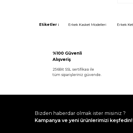
Etiketler :
Erkek Kasket Modelleri
Erkek Ket
%100 Güvenli
Alışveriş
256Bit SSL sertifikası ile
tüm siparişleriniz güvende.
Bizden haberdar olmak ister misiniz ?
Kampanya ve yeni ürünlerimizi keşfedin!