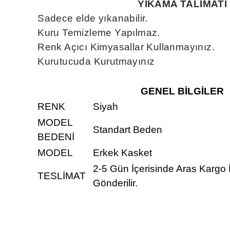
YIKAMA TALİMATI
Sadece elde yıkanabilir.
Kuru Temizleme Yapılmaz.
Renk Açıcı Kimyasallar Kullanmayınız.
Kurutucuda Kurutmayınız
GENEL BİLGİLER
RENK
Siyah
MODEL
Standart Beden
BEDENİ
MODEL
Erkek Kasket
2-5 Gün İçerisinde Aras Kargo 
TESLİMAT
Gönderilir.