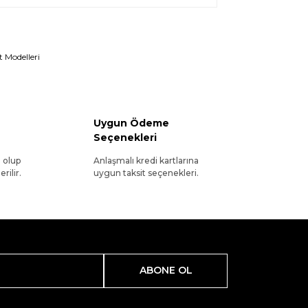
 Modelleri
Uygun Ödeme
Seçenekleri
l olup
Anlaşmalı kredi kartlarına
rilir.
uygun taksit seçenekleri.
ABONE OL