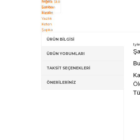
ÜRÜN BİLGİSİ
tyl
Şa
ÜRÜN YORUMLARI
Bu
TAKSİT SEÇENEKLERİ
Ka
ÖNERİLERİNİZ
Öl
Tü