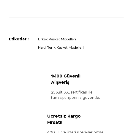
Etiketler :
Erkek Kasket Modelleri
Haki Renk Kasket Modelleri
%100 Güvenli
Alışveriş
256Bit SSL sertifikası ile
tüm siparişleriniz güvende.
Ücretsiz Kargo
Fırsatı!
400 TL ve üzeri siparişlerinizde