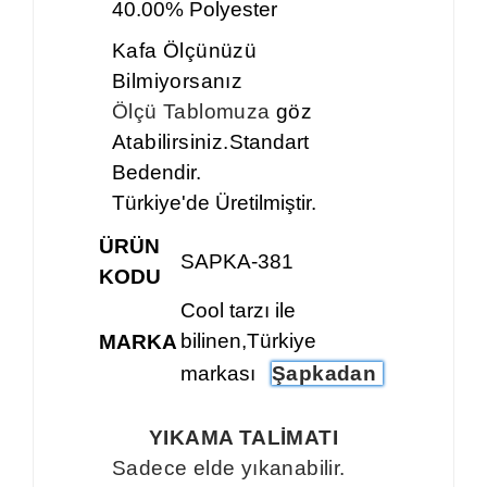
40.00% Polyester
Kafa Ölçünüzü
Bilmiyorsanız
Ölçü Tablomuza
göz
Atabilirsiniz.
Standart
Bedendir.
Türkiye'de Üretilmiştir.
ÜRÜN
SAPKA-381
KODU
Cool tarzı ile
bilinen,Türkiye
MARKA
markası
Şapkadan
YIKAMA TALİMATI
Sadece elde yıkanabilir.