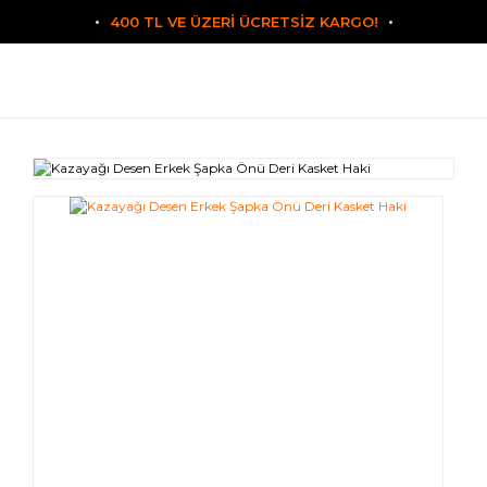
400 TL VE ÜZERİ ÜCRETSİZ KARGO!