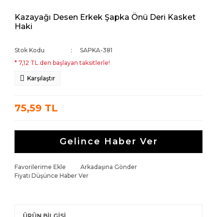
Kazayağı Desen Erkek Şapka Önü Deri Kasket
Haki
Stok Kodu
SAPKA-381
* 7,12 TL den başlayan taksitlerle!
Karşılaştır
75,59 TL
Gelince Haber Ver
Favorilerime Ekle
Arkadaşına Gönder
Fiyatı Düşünce Haber Ver
ÜRÜN BİLGİSİ