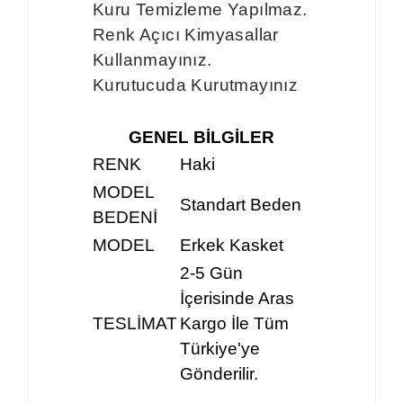
Kuru Temizleme Yapılmaz.
Renk Açıcı Kimyasallar
Kullanmayınız.
Kurutucuda Kurutmayınız
GENEL BİLGİLER
RENK
Haki
MODEL
Standart Beden
BEDENİ
MODEL
Erkek Kasket
2-5 Gün
İçerisinde Aras
TESLİMAT
Kargo İle Tüm
Türkiye'ye
Gönderilir.