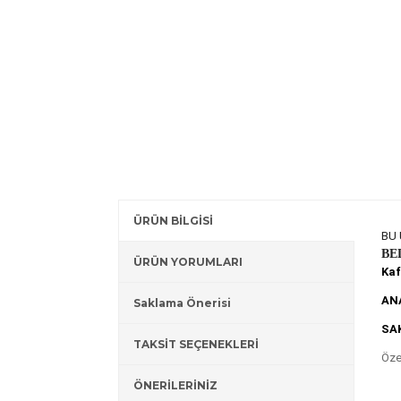
ÜRÜN BİLGİSİ
BU 
BE
ÜRÜN YORUMLARI
Kaf
AN
Saklama Önerisi
SA
TAKSİT SEÇENEKLERİ
Öze
ÖNERİLERİNİZ