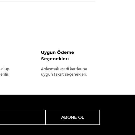
Uygun Ödeme
Seçenekleri
l olup
Anlaşmalı kredi kartlarına
rilir.
uygun taksit seçenekleri.
ABONE OL