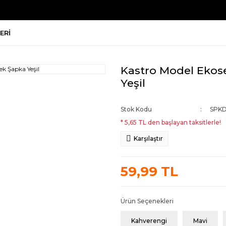
ERI
Kastro Model Ekose
Yeşil
Stok Kodu
SPKD
* 5,65 TL den başlayan taksitlerle!
Karşılaştır
59,99 TL
Ürün Seçenekleri
Kahverengi
Mavi