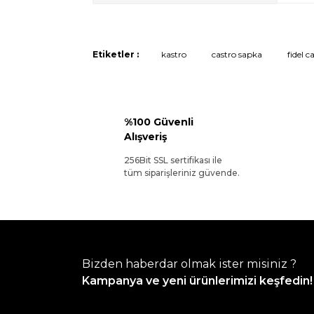
Etiketler :
kastro
castro sapka
fidel 
%100 Güvenli
Alışveriş
256Bit SSL sertifikası ile
tüm siparişleriniz güvende.
Bizden haberdar olmak ister misiniz ?
Kampanya ve yeni ürünlerimizi keşfedin!