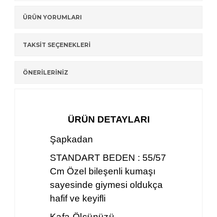
ÜRÜN YORUMLARI
TAKSİT SEÇENEKLERİ
ÖNERİLERİNİZ
ÜRÜN DETAYLARI
Şapkadan
STANDART BEDEN : 55/57
Cm Özel bileşenli kumaşı
sayesinde giymesi oldukça
hafif ve keyifli
Kafa Ölçünüzü