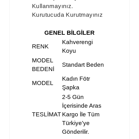
Kullanmayınız.
Kurutucuda Kurutmayınız
GENEL BİLGİLER
Kahverengi
RENK
Koyu
MODEL
Standart Beden
BEDENİ
Kadın Fötr
MODEL
Şapka
2-5 Gün
İçerisinde Aras
TESLİMAT
Kargo İle Tüm
Türkiye'ye
Gönderilir.