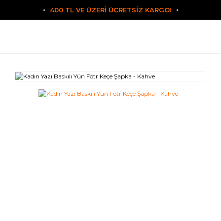
400 TL VE ÜZERİ ÜCRETSİZ KARGO!