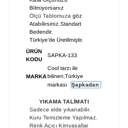
Bilmiyorsanız
Ölçü Tablomuza
göz
Atabilirsiniz.
Standart
Bedendir.
Türkiye'de Üretilmiştir.
ÜRÜN
SAPKA-133
KODU
Cool tarzı ile
bilinen,Türkiye
MARKA
markası
Şapkadan
YIKAMA TALİMATI
Sadece elde yıkanabilir.
Kuru Temizleme Yapılmaz.
Renk Açıcı Kimyasallar