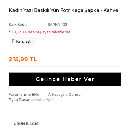
Kadın Yazı Baskılı Yün Fötr Keçe Şapka - Kahve
Stok Kodu
SAPKA-133
* 20,33 TL den başlayan taksitlerle!
Karşılaştır
215,99 TL
Gelince Haber Ver
Favorilerime Ekle
Arkadaşına Gönder
Fiyatı Düşünce Haber Ver
ÜRÜN BİLGİSİ