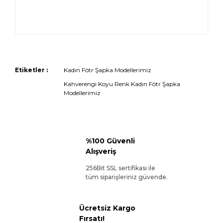
Etiketler :
Kadın Fötr Şapka Modellerimiz
Kahverengi Koyu Renk Kadın Fötr Şapka
Modellerimiz
%100 Güvenli
Alışveriş
256Bit SSL sertifikası ile
tüm siparişleriniz güvende.
Ücretsiz Kargo
Fırsatı!