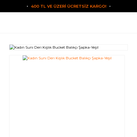
400 TL VE ÜZERİ ÜCRETSİZ KARGO!