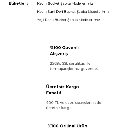
Etiketler :
Kadın Bucket Şapka Modellerimiz
Kadın Suni Deri Bucket Şapka Modellerimiz
Yeşil Renk Bucket Şapka Modellerimiz
%100 Güvenli
Alışveriş
256Bit SSL sertifikası ile
tüm siparişleriniz güvende.
Ücretsiz Kargo
Fırsatı!
400 TL ve üzeri siparişlerinizde
ücretsiz kargo!
%100 Orijinal Ürün