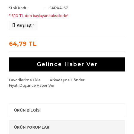
Stok Kodu
SAPKA-67
* 6,10 TL den başlayan taksitlerle!
Karşılaştır
64,79 TL
Gelince Haber Ver
Favorilerime Ekle
Arkadaşına Gönder
Fiyatı Düşünce Haber Ver
ÜRÜN BİLGİSİ
ÜRÜN YORUMLARI