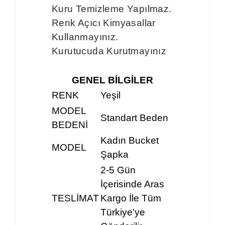
Kuru Temizleme Yapılmaz.
Renk Açıcı Kimyasallar
Kullanmayınız.
Kurutucuda Kurutmayınız
GENEL BİLGİLER
RENK
Yeşil
MODEL
Standart Beden
BEDENİ
Kadın Bucket
MODEL
Şapka
2-5 Gün
İçerisinde Aras
TESLİMAT
Kargo İle Tüm
Türkiye'ye