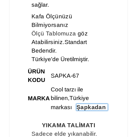
sağlar.
Kafa Ölçünüzü
Bilmiyorsanız
Ölçü Tablomuza
göz
Atabilirsiniz.
Standart
Bedendir.
Türkiye'de Üretilmiştir.
ÜRÜN
SAPKA-67
KODU
Cool tarzı ile
bilinen,Türkiye
MARKA
markası
Şapkadan
YIKAMA TALİMATI
Sadece elde yıkanabilir.