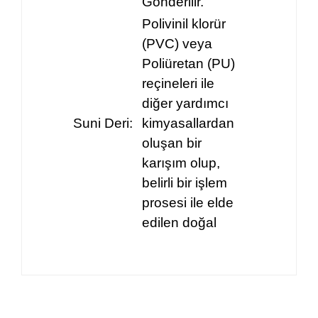
Gönderilir.
Polivinil klorür
(PVC) veya
Poliüretan (PU)
reçineleri ile
diğer yardımcı
Suni Deri:
kimyasallardan
oluşan bir
karışım olup,
belirli bir işlem
prosesi ile elde
edilen doğal