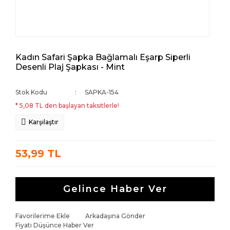
Kadın Safari Şapka Bağlamalı Eşarp Siperli
Desenli Plaj Şapkası - Mint
Stok Kodu
SAPKA-154
* 5,08 TL den başlayan taksitlerle!
Karşılaştır
53,99 TL
Gelince Haber Ver
Favorilerime Ekle
Arkadaşına Gönder
Fiyatı Düşünce Haber Ver