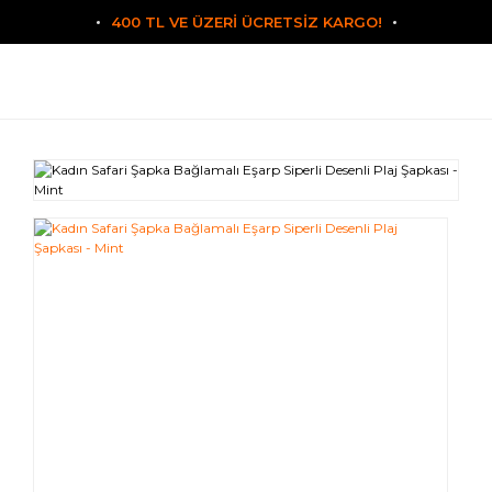
400 TL VE ÜZERİ ÜCRETSİZ KARGO!