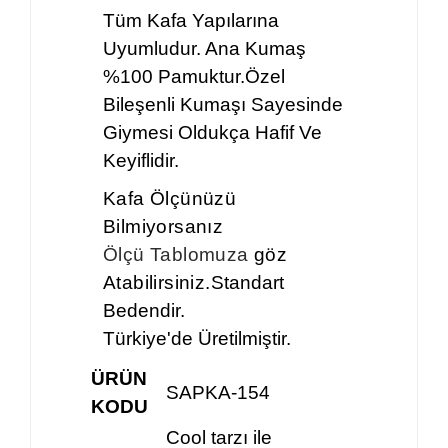
Tüm Kafa Yapılarına
Uyumludur. Ana Kumaş
%100 Pamuktur.Özel
Bileşenli Kumaşı Sayesinde
Giymesi Oldukça Hafif Ve
Keyiflidir.
Kafa Ölçünüzü
Bilmiyorsanız
Ölçü Tablomuza
göz
Atabilirsiniz.
Standart
Bedendir.
Türkiye'de Üretilmiştir.
ÜRÜN
SAPKA-154
KODU
Cool tarzı ile