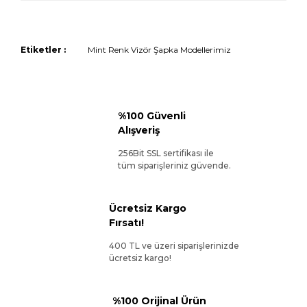
Etiketler :
Mint Renk Vizör Şapka Modellerimiz
%100 Güvenli
Alışveriş
256Bit SSL sertifikası ile
tüm siparişleriniz güvende.
Ücretsiz Kargo
Fırsatı!
400 TL ve üzeri siparişlerinizde
ücretsiz kargo!
%100 Orijinal Ürün