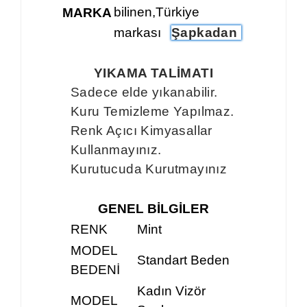
bilinen,Türkiye
MARKA
markası
Şapkadan
YIKAMA TALİMATI
Sadece elde yıkanabilir.
Kuru Temizleme Yapılmaz.
Renk Açıcı Kimyasallar
Kullanmayınız.
Kurutucuda Kurutmayınız
GENEL BİLGİLER
RENK
Mint
MODEL
Standart Beden
BEDENİ
Kadın Vizör
MODEL