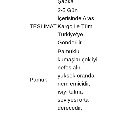
Şapka
2-5 Gün
İçerisinde Aras
TESLİMAT
Kargo İle Tüm
Türkiye'ye
Gönderilir.
Pamuklu
kumaşlar çok iyi
nefes alır,
yüksek oranda
Pamuk
nem emicidir,
ısıyı tutma
seviyesi orta
derecedir.