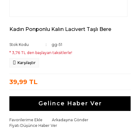
Kadın Ponponlu Kalın Lacivert Taşlı Bere
Stok Kodu
gg-51
* 3,76 TL den başlayan taksitlerle!
Karşılaştır
39,99 TL
Gelince Haber Ver
Favorilerime Ekle
Arkadaşına Gönder
Fiyatı Düşünce Haber Ver