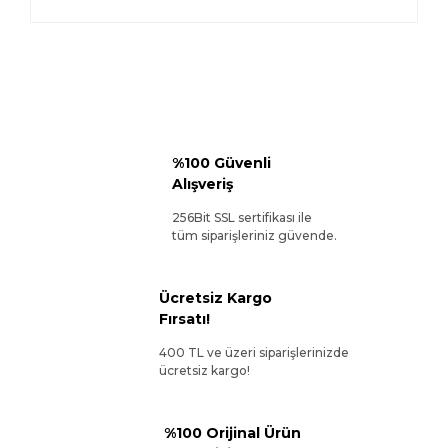
%100 Güvenli
Alışveriş
256Bit SSL sertifikası ile
tüm siparişleriniz güvende.
Ücretsiz Kargo
Fırsatı!
400 TL ve üzeri siparişlerinizde
ücretsiz kargo!
%100 Orijinal Ürün