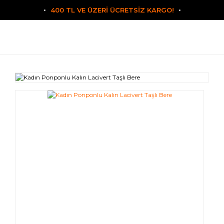
400 TL VE ÜZERİ ÜCRETSİZ KARGO!