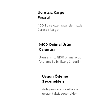
Ücretsiz Kargo
Fırsatı!
400 TL ve üzeri siparişlerinizde
ücretsiz kargo!
%100 Orijinal Ürün
Garantisi
Ürünlerimiz %100 orijinal olup
faturanız ile birlikte gönderilir.
Uygun Ödeme
Seçenekleri
Anlaşmalı kredi kartlarına
uygun taksit seçenekleri.