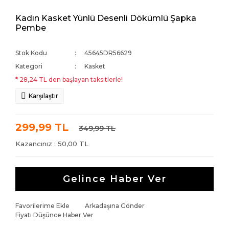
Kadın Kasket Yünlü Desenli Dökümlü Şapka
Pembe
Stok Kodu
45645DR56629
Kategori
Kasket
* 28,24 TL den başlayan taksitlerle!
Karşılaştır
299,99 TL
349,99 TL
Kazancınız : 50,00 TL
Gelince Haber Ver
Favorilerime Ekle
Arkadaşına Gönder
Fiyatı Düşünce Haber Ver