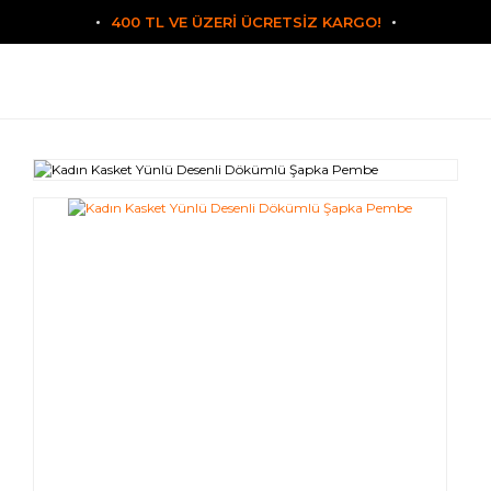
400 TL VE ÜZERİ ÜCRETSİZ KARGO!