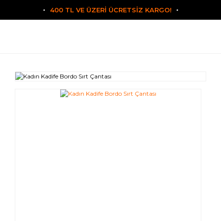
400 TL VE ÜZERİ ÜCRETSİZ KARGO!