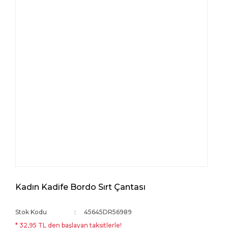
Kadın Kadife Bordo Sırt Çantası
Stok Kodu
45645DR56989
* 32,95 TL den başlayan taksitlerle!