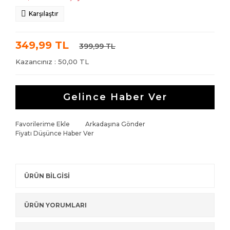
Karşılaştır
349,99 TL
399,99 TL
Kazancınız : 50,00 TL
Gelince Haber Ver
Favorilerime Ekle
Arkadaşına Gönder
Fiyatı Düşünce Haber Ver
ÜRÜN BİLGİSİ
ÜRÜN YORUMLARI