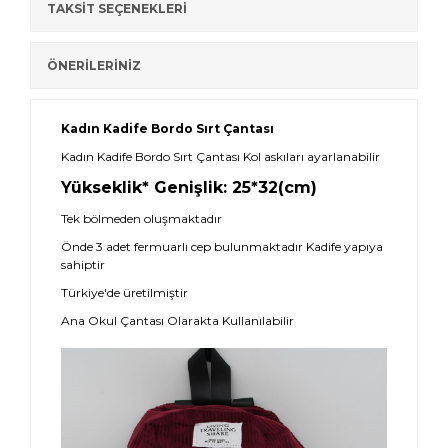
TAKSİT SEÇENEKLERİ
ÖNERİLERİNİZ
Kadın Kadife Bordo Sırt Çantası
Kadın Kadife Bordo Sırt Çantası Kol askıları ayarlanabilir
Yükseklik* Genişlik: 25*32(cm)
Tek bölmeden oluşmaktadır
Önde 3 adet fermuarlı cep bulunmaktadır Kadife yapıya
sahiptir
Türkiye'de üretilmiştir
Ana Okul Çantası Olarakta Kullanılabilir