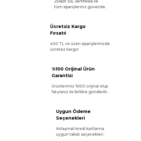
256Bit SSL sertifikası ile
tüm siparişleriniz güvende.
Ücretsiz Kargo
Fırsatı!
400 TL ve üzeri siparişlerinizde
ücretsiz kargo!
%100 Orijinal Ürün
Garantisi
Ürünlerimiz %100 orijinal olup
faturanız ile birlikte gönderilir.
Uygun Ödeme
Seçenekleri
Anlaşmalı kredi kartlarına
uygun taksit seçenekleri.