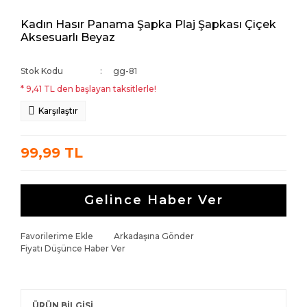
Kadın Hasır Panama Şapka Plaj Şapkası Çiçek
Aksesuarlı Beyaz
Stok Kodu
gg-81
* 9,41 TL den başlayan taksitlerle!
Karşılaştır
99,99 TL
Gelince Haber Ver
Favorilerime Ekle
Arkadaşına Gönder
Fiyatı Düşünce Haber Ver
ÜRÜN BİLGİSİ