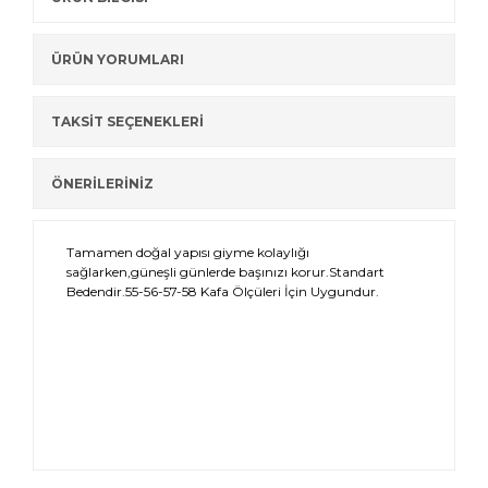
ÜRÜN YORUMLARI
TAKSİT SEÇENEKLERİ
ÖNERİLERİNİZ
Tamamen doğal yapısı giyme kolaylığı
sağlarken,güneşli günlerde başınızı korur.Standart
Bedendir.55-56-57-58 Kafa Ölçüleri İçin Uygundur.