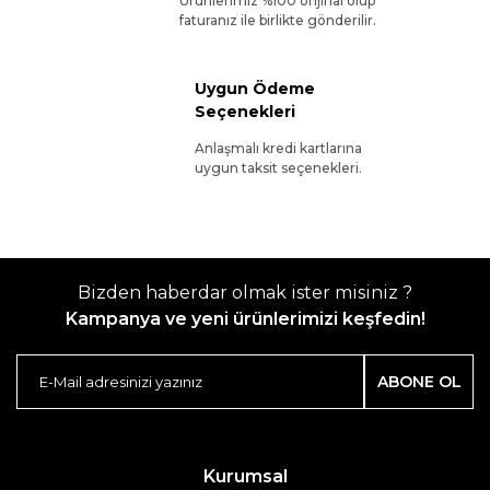
Ürünlerimiz %100 orijinal olup
faturanız ile birlikte gönderilir.
Uygun Ödeme
Seçenekleri
Anlaşmalı kredi kartlarına
uygun taksit seçenekleri.
Bizden haberdar olmak ister misiniz ?
Kampanya ve yeni ürünlerimizi keşfedin!
ABONE OL
Kurumsal