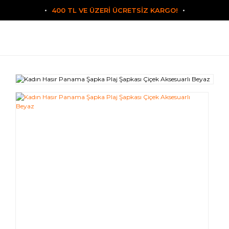
400 TL VE ÜZERİ ÜCRETSİZ KARGO!