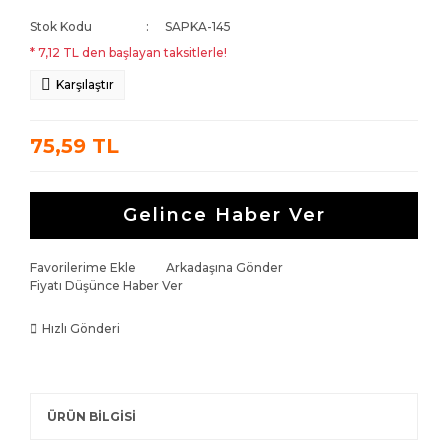
Stok Kodu
SAPKA-145
* 7,12 TL den başlayan taksitlerle!
Karşılaştır
75,59 TL
Gelince Haber Ver
Favorilerime Ekle
Arkadaşına Gönder
Fiyatı Düşünce Haber Ver
Hızlı Gönderi
ÜRÜN BİLGİSİ