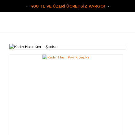
400 TL VE ÜZERİ ÜCRETSİZ KARGO!