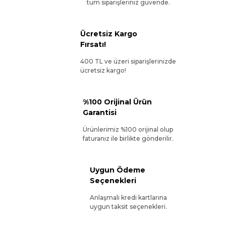
tüm siparişleriniz güvende.
Ücretsiz Kargo
Fırsatı!
400 TL ve üzeri siparişlerinizde
ücretsiz kargo!
%100 Orijinal Ürün
Garantisi
Ürünlerimiz %100 orijinal olup
faturanız ile birlikte gönderilir.
Uygun Ödeme
Seçenekleri
Anlaşmalı kredi kartlarına
uygun taksit seçenekleri.