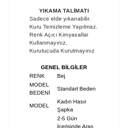
YIKAMA TALİMATI
Sadece elde yıkanabilir.
Kuru Temizleme Yapılmaz.
Renk Açıcı Kimyasallar
Kullanmayınız.
Kurutucuda Kurutmayınız
GENEL BİLGİLER
RENK
Bej
MODEL
Standart Beden
BEDENİ
Kadın Hasır
MODEL
Şapka
2-5 Gün
İçerisinde Aras