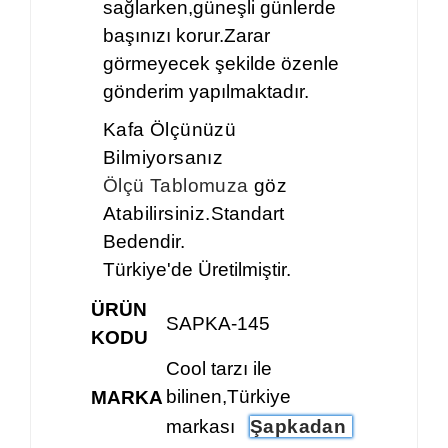
sağlarken,güneşli günlerde
başınızı korur.Zarar
görmeyecek şekilde özenle
gönderim yapılmaktadır.
Kafa Ölçünüzü
Bilmiyorsanız
Ölçü Tablomuza
göz
Atabilirsiniz.
Standart
Bedendir.
Türkiye'de Üretilmiştir.
ÜRÜN
SAPKA-145
KODU
Cool tarzı ile
bilinen,Türkiye
MARKA
markası
Şapkadan