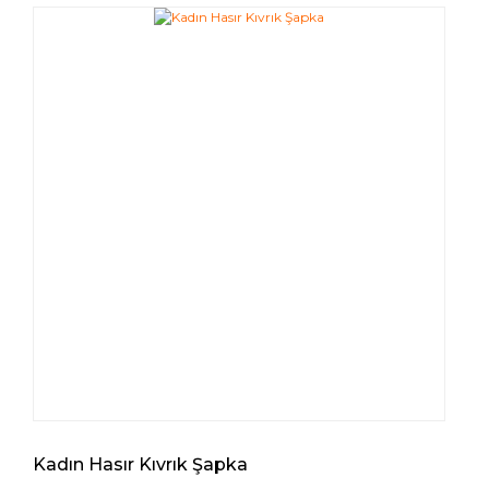
Kadın Hasır Kıvrık Şapka