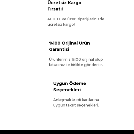
Ücretsiz Kargo
Fırsatı!
400 TL ve üzeri siparişlerinizde
ücretsiz kargo!
%100 Orijinal Ürün
Garantisi
Ürünlerimiz %100 orijinal olup
faturanız ile birlikte gönderilir.
Uygun Ödeme
Seçenekleri
Anlaşmalı kredi kartlarına
uygun taksit seçenekleri.