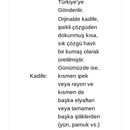
Türkiye'ye
Gönderilir.
Orjinalde kadife,
ipekli çözgüden
dokunmuş kısa,
sık çözgü havlı
bir kumaş olarak
üretilmiştir.
Günümüzde ise,
Kadife:
kısmen ipek
veya rayon ve
kısmen de
başka elyaftan
veya tamamen
başka ipliklerden
(yün, pamuk vs.)