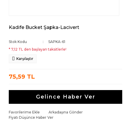
Kadife Bucket Şapka-Lacivert
Stok Kodu
SAPKA-61
* 7,12 TL den başlayan taksitlerle!
Karşılaştır
75,59 TL
Gelince Haber Ver
Favorilerime Ekle
Arkadaşına Gönder
Fiyatı Düşünce Haber Ver