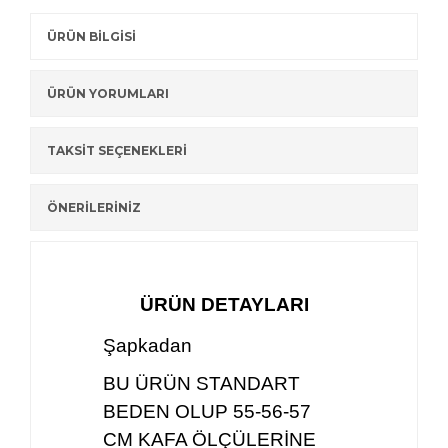
ÜRÜN BİLGİSİ
ÜRÜN YORUMLARI
TAKSİT SEÇENEKLERİ
ÖNERİLERİNİZ
ÜRÜN DETAYLARI
Şapkadan
BU ÜRÜN STANDART
BEDEN OLUP 55-56-57
CM KAFA ÖLÇÜLERİNE