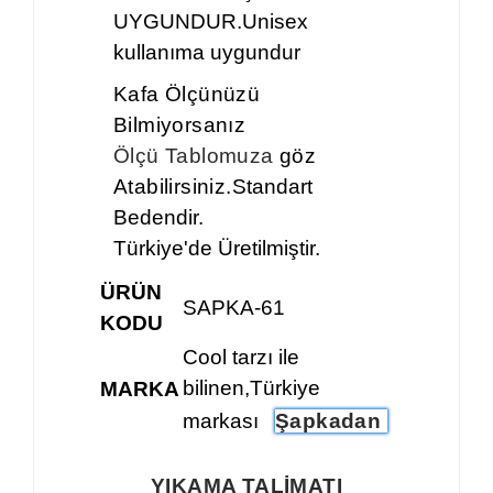
UYGUNDUR.Unisex
kullanıma uygundur
Kafa Ölçünüzü
Bilmiyorsanız
Ölçü Tablomuza
göz
Atabilirsiniz.
Standart
Bedendir.
Türkiye'de Üretilmiştir.
ÜRÜN
SAPKA-61
KODU
Cool tarzı ile
bilinen,Türkiye
MARKA
markası
Şapkadan
YIKAMA TALİMATI