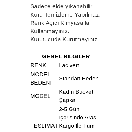
Sadece elde yıkanabilir.
Kuru Temizleme Yapılmaz.
Renk Açıcı Kimyasallar
Kullanmayınız.
Kurutucuda Kurutmayınız
GENEL BİLGİLER
RENK
Lacivert
MODEL
Standart Beden
BEDENİ
Kadın Bucket
MODEL
Şapka
2-5 Gün
İçerisinde Aras
TESLİMAT
Kargo İle Tüm