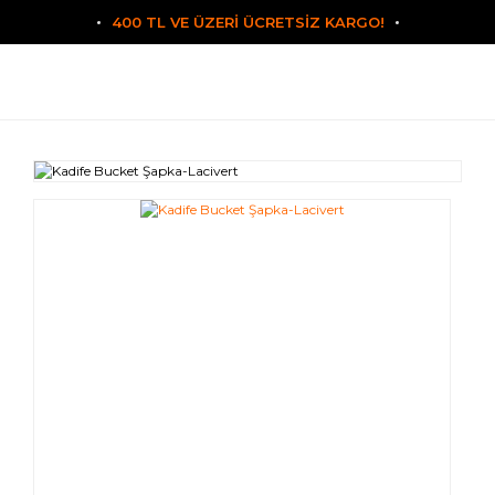
400 TL VE ÜZERİ ÜCRETSİZ KARGO!