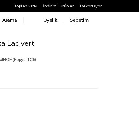
Toptan Satış
İndirimli Ürünler
Dekorasyon
Arama
Üyelik
Sepetim
a Lacivert
eolNOM(Kopya-TC6)