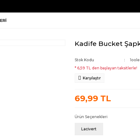
ERI
Kadife Bucket Şapk
Stok Kodu
1ool
* 6,59 TL den başlayan taksitlerle!
Karşılaştır
69,99 TL
Ürün Seçenekleri
Lacivert