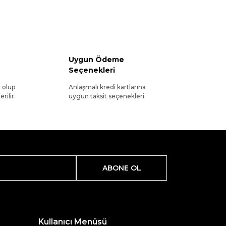
Uygun Ödeme
Seçenekleri
l olup
Anlaşmalı kredi kartlarına
rilir.
uygun taksit seçenekleri.
ABONE OL
Kullanıcı Menüsü