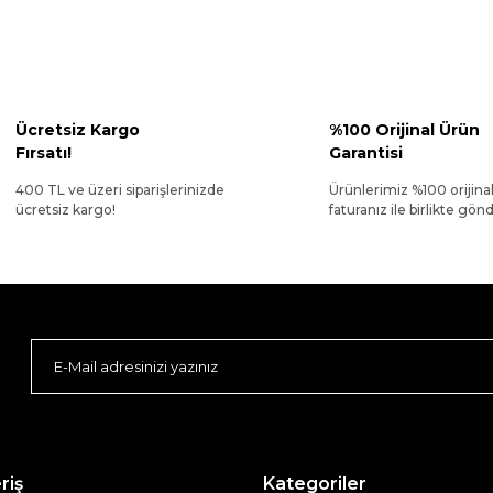
Ücretsiz Kargo
%100 Orijinal Ürün
Fırsatı!
Garantisi
400 TL ve üzeri siparişlerinizde
Ürünlerimiz %100 orijina
ücretsiz kargo!
faturanız ile birlikte gönde
riş
Kategoriler