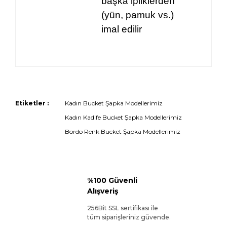
başka ipliklerden
(yün, pamuk vs.)
imal edilir
Etiketler :
Kadın Bucket Şapka Modellerimiz
Kadın Kadife Bucket Şapka Modellerimiz
Bordo Renk Bucket Şapka Modellerimiz
%100 Güvenli
Alışveriş
256Bit SSL sertifikası ile
tüm siparişleriniz güvende.