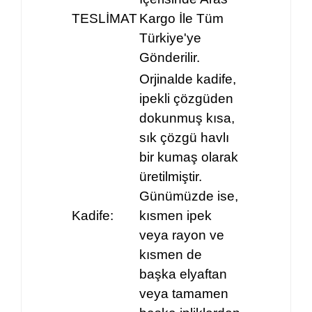
TESLİMAT
Kargo İle Tüm
Türkiye'ye
Gönderilir.
Orjinalde kadife,
ipekli çözgüden
dokunmuş kısa,
sık çözgü havlı
bir kumaş olarak
üretilmiştir.
Günümüzde ise,
Kadife:
kısmen ipek
veya rayon ve
kısmen de
başka elyaftan
veya tamamen