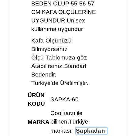
BEDEN OLUP 55-56-57
CM KAFA ÖLÇÜLERİNE
UYGUNDUR.Unisex
kullanıma uygundur
Kafa Ölçünüzü
Bilmiyorsanız
Ölçü Tablomuza
göz
Atabilirsiniz.
Standart
Bedendir.
Türkiye'de Üretilmiştir.
ÜRÜN
SAPKA-60
KODU
Cool tarzı ile
bilinen,Türkiye
MARKA
markası
Şapkadan