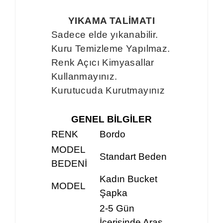
YIKAMA TALİMATI
Sadece elde yıkanabilir.
Kuru Temizleme Yapılmaz.
Renk Açıcı Kimyasallar
Kullanmayınız.
Kurutucuda Kurutmayınız
GENEL BİLGİLER
RENK
Bordo
MODEL
Standart Beden
BEDENİ
Kadın Bucket
MODEL
Şapka
2-5 Gün
İçerisinde Aras