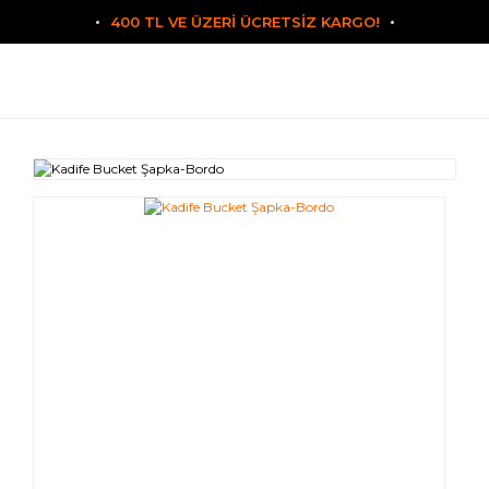
400 TL VE ÜZERİ ÜCRETSİZ KARGO!