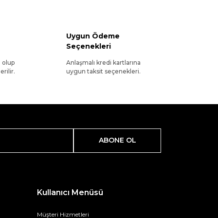
Uygun Ödeme
Seçenekleri
l olup
Anlaşmalı kredi kartlarına
rilir.
uygun taksit seçenekleri.
ABONE OL
Kullanıcı Menüsü
Müşteri Hizmetleri