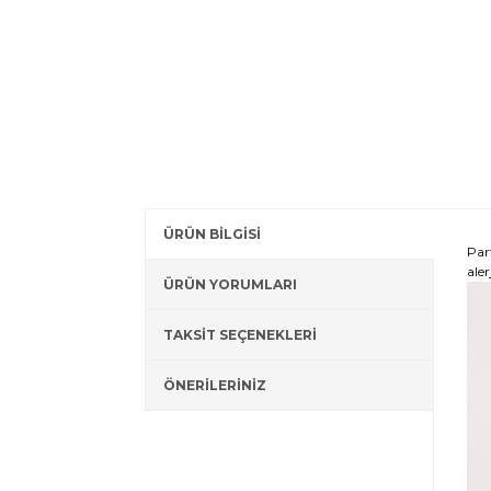
ÜRÜN BİLGİSİ
Par
ale
ÜRÜN YORUMLARI
TAKSİT SEÇENEKLERİ
ÖNERİLERİNİZ