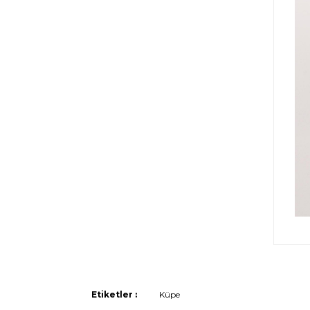
Etiketler :
Küpe