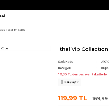
ERI
ntage Tasarım Küpe
Ithal Vip Collectı
Stok Kodu
A101
Kategori
Küpe
* 11,30 TL den başlayan taksitlerle!
Karşılaştır
119,99 TL
169,99