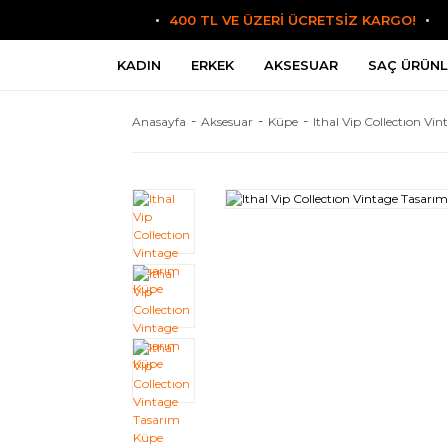
400 TL VE ÜZERİ ÜCRETSİZ KARGO!
KADIN
ERKEK
AKSESUAR
SAÇ ÜRÜNL
Anasayfa
Aksesuar
Küpe
Ithal Vip Collectıon Vi