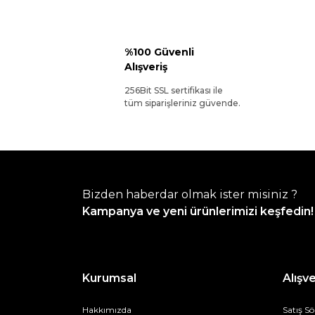
%100 Güvenli
Alışveriş
256Bit SSL sertifikası ile
tüm siparişleriniz güvende.
Bizden haberdar olmak ister misiniz ?
Kampanya ve yeni ürünlerimizi keşfedin!
Kurumsal
Alışve
Hakkımızda
Satış S