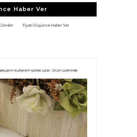
nce Haber Ver
 Gönder
Fiyatı Düşünce Haber Ver
esuarın kullanım süresi uzar. Ürün üzerinde