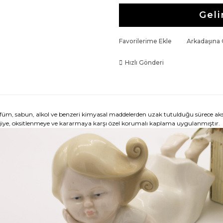
Geli
Favorilerime Ekle
Arkadaşına
Hızlı Gönderi
füm, sabun, alkol ve benzeri kimyasal maddelerden uzak tutulduğu sürece aks
rjiye, oksitlenmeye ve kararmaya karşı özel korumalı kaplama uygulanmıştır.